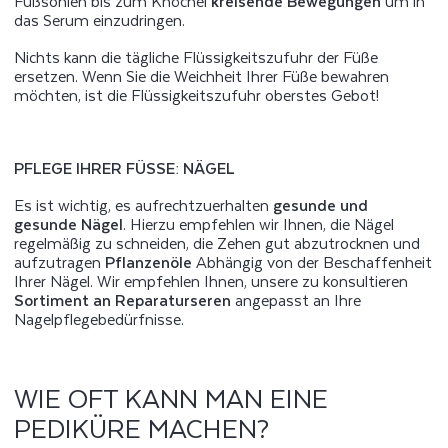
Fußsohlen bis zum Knöchel
kreisende Bewegungen
um in
das Serum einzudringen.
Nichts kann die tägliche Flüssigkeitszufuhr der Füße
ersetzen. Wenn Sie die Weichheit Ihrer Füße bewahren
möchten, ist die Flüssigkeitszufuhr oberstes Gebot!
PFLEGE IHRER FÜSSE: NÄGEL
Es ist wichtig, es aufrechtzuerhalten
gesunde und
gesunde Nägel
. Hierzu empfehlen wir Ihnen, die Nägel
regelmäßig zu schneiden, die Zehen gut abzutrocknen und
aufzutragen
Pflanzenöle
Abhängig von der Beschaffenheit
Ihrer Nägel. Wir empfehlen Ihnen, unsere zu konsultieren
Sortiment an Reparaturseren
angepasst an Ihre
Nagelpflegebedürfnisse.
WIE OFT KANN MAN EINE
PEDIKÜRE MACHEN?