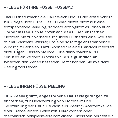
PFLEGE FÜR IHRE FÜSSE: FUSSBAD
Das Fußbad macht die Haut weich und ist der erste Schritt
zur Pflege Ihrer Füße. Das Fußbad bietet nicht nur eine
entspannende Wirkung, sondern ermöglicht es Ihnen auch
Hörner lassen sich leichter von den Füßen entfernen
.
Nehmen Sie zur Vorbereitung Ihres Fußbades eine Schüssel
mit lauwarmem Wasser, um eine sofortige entspannende
Wirkung zu erzielen. Dazu können Sie eine Handvoll Meersalz
hinzufügen. Lassen Sie Ihre Füße dann maximal 20
Minuten einweichen
Trocknen Sie sie gründlich ab
zwischen den Zehen bestehen. Jetzt können Sie mit dem
Peeling fortfahren.
PFLEGE IHRER FÜSSE: PEELING
DER
Peeling hilft, abgestorbene Hautablagerungen zu
entfernen
, zur Bekämpfung von Hornhaut und
Gelbfärbung der Haut. Es kann aus Peeling-Kosmetika wie
einer Creme, einem Gelee mit Mikrokörnern oder
mechanisch beispielsweise mit einem Bimsstein hergestellt