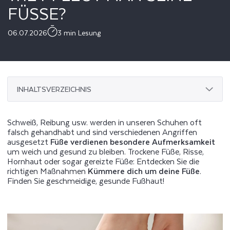
FÜSSE?
06.07.2026
3 min Lesung
INHALTSVERZEICHNIS
Schweiß, Reibung usw. werden in unseren Schuhen oft
falsch gehandhabt und sind verschiedenen Angriffen
ausgesetzt
Füße verdienen besondere Aufmerksamkeit
um weich und gesund zu bleiben. Trockene Füße, Risse,
Hornhaut oder sogar gereizte Füße: Entdecken Sie die
richtigen Maßnahmen
Kümmere dich um deine Füße
.
Finden Sie geschmeidige, gesunde Fußhaut!