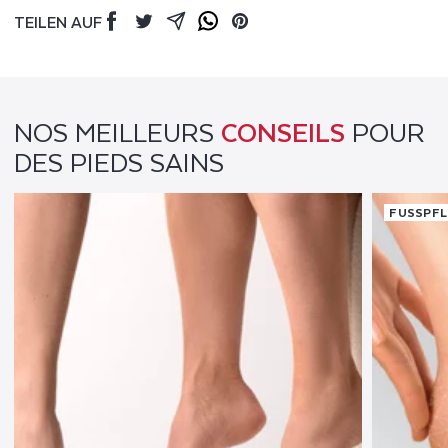
TEILEN AUF
Facebook
Twitter
Mail
Whatsapp
Pinterest
NOS MEILLEURS
CONSEILS
POUR
DES PIEDS SAINS
FUSSPFL