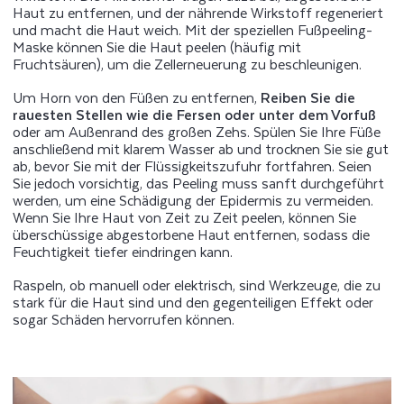
Haut zu entfernen, und der nährende Wirkstoff regeneriert
und macht die Haut weich. Mit der speziellen Fußpeeling-
Maske können Sie die Haut peelen (häufig mit
Fruchtsäuren), um die Zellerneuerung zu beschleunigen.
Um Horn von den Füßen zu entfernen,
Reiben Sie die
rauesten Stellen wie die Fersen oder unter dem Vorfuß
oder am Außenrand des großen Zehs. Spülen Sie Ihre Füße
anschließend mit klarem Wasser ab und trocknen Sie sie gut
ab, bevor Sie mit der Flüssigkeitszufuhr fortfahren. Seien
Sie jedoch vorsichtig, das Peeling muss sanft durchgeführt
werden, um eine Schädigung der Epidermis zu vermeiden.
Wenn Sie Ihre Haut von Zeit zu Zeit peelen, können Sie
überschüssige abgestorbene Haut entfernen, sodass die
Feuchtigkeit tiefer eindringen kann.
Raspeln, ob manuell oder elektrisch, sind Werkzeuge, die zu
stark für die Haut sind und den gegenteiligen Effekt oder
sogar Schäden hervorrufen können.