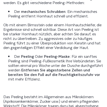
werden. Es gibt verschiedene Peeling-Methoden:
Der
mechanisches Schrubben:
Ein mechanisches
Peeling entfernt Hornhaut schnell und effizient.
Ob mit einem Bimsstein oder einem Hornhautschleifer, die
Ergebnisse sind schnell sichtbar. Diese Art von Peeling ist
bei starker Hornhaut nützlich, aber achten Sie darauf, es
nicht zu übertreiben. Zu aggressives oder zu häufiges
Peeling führt zu einer Überproduktion von Keratin und hat
den gegenteiligen Effekt einer Verdickung der Haut.
Der
Peeling
Oder
Peeling-Maske:
Für ein sanftes
Peeling sind Peeling-Fußkosmetik Ihre Verbündeten. Sie
sollten einmal pro Woche unter der Dusche durchgeführt
werden
Entfernen Sie abgestorbene Zellen und
bereiten Sie den Fuß auf die Feuchtigkeitszufuhr vor
mit mehr Effizienz.
Das Peeling besteht im Allgemeinen aus Mikrokörnern
(Aprikosenkernkörner, Zucker usw.) und einem pflegenden
Wirkstoff. Die Mikrokörner tragen dazu bei, abgestorbene