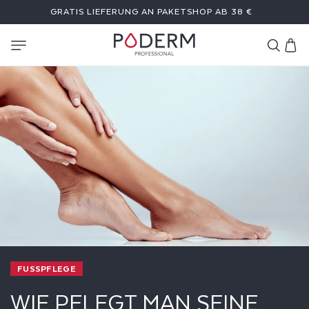
DIREKT
GRATIS LIEFERUNG AN PAKETSHOP AB 38 €
ZUM
INHALT
Warenkor
FUSSPFLEGE
WIE PFLEGT MAN SEINE