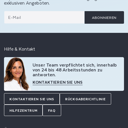
exklusiven Angeboten.
E-Mail
ABONNIEREN
Hilfe & Kontakt
Unser Team verpflichtet sich, innerhalb
von 24 bis 48 Arbeitsstunden zu
antworten.
KONTAKTIEREN SIE UNS
KONTAKTIEREN SIE UNS
RÜCKGABERICHTLINIE
HILFEZENTRUM
FAQ