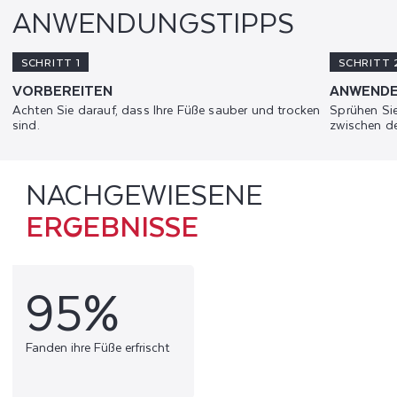
ANWENDUNGSTIPPS
SCHRITT 1
SCHRITT 
VORBEREITEN
ANWEND
Achten Sie darauf, dass Ihre Füße sauber und trocken
Sprühen Sie
sind.
zwischen d
NACHGEWIESENE
ERGEBNISSE
95%
Fanden ihre Füße erfrischt