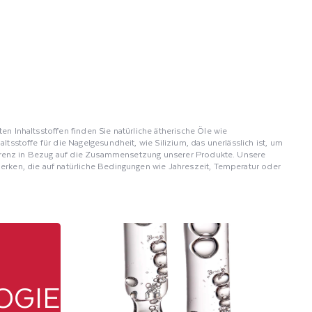
 Inhaltsstoffen finden Sie natürliche ätherische Öle wie
sstoffe für die Nagelgesundheit, wie Silizium, das unerlässlich ist, um
sparenz in Bezug auf die Zusammensetzung unserer Produkte. Unsere
rken, die auf natürliche Bedingungen wie Jahreszeit, Temperatur oder
ssen, ohne dass chemische Behandlungen durchgeführt werden. Diese
für authentische und hochwertige Produkte. Unsere natürlichen
OGIE