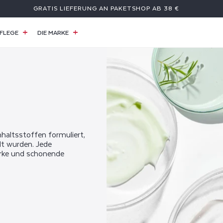
GRATIS LIEFERUNG AN PAKETSHOP AB 38 €
FLEGE
DIE MARKE
haltsstoffen formuliert,
lt wurden. Jede
arke und schonende