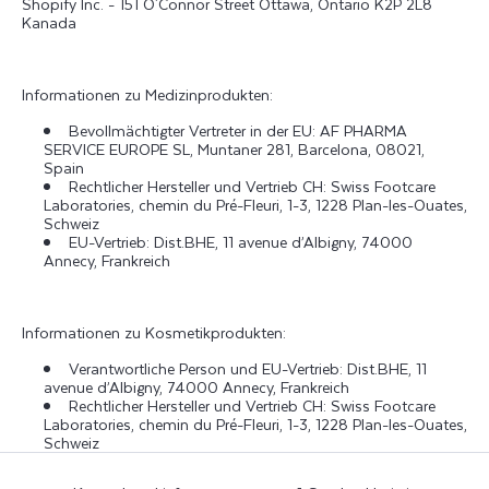
Shopify Inc. - 151 O'Connor Street Ottawa, Ontario K2P 2L8
Kanada
Informationen zu Medizinprodukten:
Bevollmächtigter Vertreter in der EU: AF PHARMA
SERVICE EUROPE SL, Muntaner 281, Barcelona, 08021,
Spain
Rechtlicher Hersteller und Vertrieb CH: Swiss Footcare
Laboratories, chemin du Pré-Fleuri, 1-3, 1228 Plan-les-Ouates,
Schweiz
EU-Vertrieb: Dist.BHE, 11 avenue d’Albigny, 74000
Annecy, Frankreich
Informationen zu Kosmetikprodukten:
Verantwortliche Person und EU-Vertrieb: Dist.BHE, 11
avenue d’Albigny, 74000 Annecy, Frankreich
Rechtlicher Hersteller und Vertrieb CH: Swiss Footcare
Laboratories, chemin du Pré-Fleuri, 1-3, 1228 Plan-les-Ouates,
Schweiz