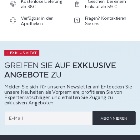
Kostenlose Lieferung
1 Geschenl bei einem
ab 38€
Einkauf ab 59 €
Verfügbar in den
Fragen? Kontaktieren
Apotheken
Sie uns
+ EXKLUSIVITÄT
GREIFEN SIE AUF
EXKLUSIVE
ANGEBOTE
ZU
Melden Sie sich für unseren Newsletter an! Entdecken Sie
unsere Neuheiten als Vorpremiere, profitieren Sie von
Expertenratschlägen und erhalten Sie Zugang zu
exklusiven Angeboten.
E-Mail
ABONNIEREN