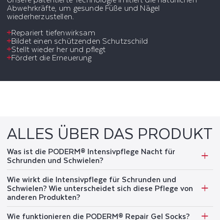
Abwehrkräfte, um gesunde Füße und Nägel
wiederherzustellen.
Repariert tiefenwirksam
Bildet einen schützenden Schutzschild
Stellt wieder her und pflegt
Fördert die Erneuerung
ALLES ÜBER DAS PRODUKT
Was ist die PODERM® Intensivpflege Nacht für
Schrunden und Schwielen?
Wie wirkt die Intensivpflege für Schrunden und
Schwielen? Wie unterscheidet sich diese Pflege von
anderen Produkten?
Wie funktionieren die PODERM® Repair Gel Socks?