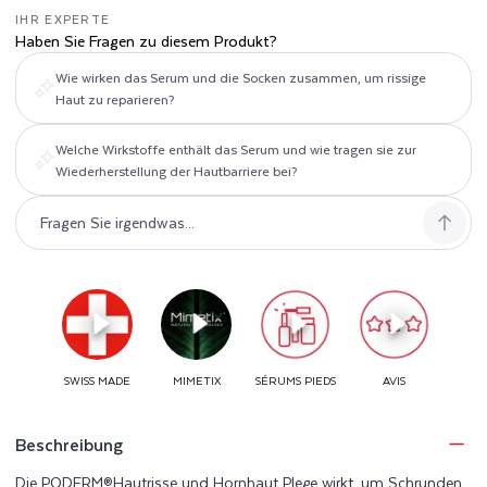
P
IHR EXPERTE
Haben Sie Fragen zu diesem Produkt?
L
Wie wirken das Serum und die Socken zusammen, um rissige
Haut zu reparieren?
E
G
Welche Wirkstoffe enthält das Serum und wie tragen sie zur
Wiederherstellung der Hautbarriere bei?
E
Beschreibung
Die PODERM®Hautrisse und Hornhaut Plege wirkt, um Schrunden