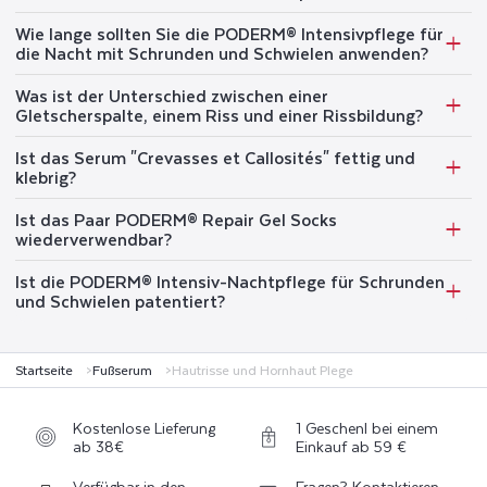
Wie lange sollten Sie die PODERM® Intensivpflege für
die Nacht mit Schrunden und Schwielen anwenden?
Was ist der Unterschied zwischen einer
Gletscherspalte, einem Riss und einer Rissbildung?
Ist das Serum "Crevasses et Callosités" fettig und
klebrig?
Ist das Paar PODERM® Repair Gel Socks
wiederverwendbar?
Ist die PODERM® Intensiv-Nachtpflege für Schrunden
und Schwielen patentiert?
Startseite
Fußserum
Hautrisse und Hornhaut Plege
Kostenlose Lieferung
1 Geschenl bei einem
ab 38€
Einkauf ab 59 €
Verfügbar in den
Fragen? Kontaktieren