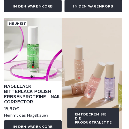
IN DEN WARENKORB
IN DEN WARENKORB
NEUHEIT
NAGELLACK
BITTERLACK POLISH
ERBSENPROTEINE - NAIL
CORRECTOR
Normaler
15,90€
Preis
ENTDECKEN SIE
Hemmt das Nägelkauen
DIE
PRODUKTPALETTE
IN DEN WARENKORB