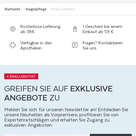
Startseite
Nagelpflege
Nail Corrector
Kostenlose Lieferung
1 Geschenl bei einem
ab 38€
Einkauf ab 59 €
Verfügbar in den
Fragen? Kontaktieren
Apotheken
Sie uns
+ EXKLUSIVITÄT
GREIFEN SIE AUF
EXKLUSIVE
ANGEBOTE
ZU
Melden Sie sich für unseren Newsletter an! Entdecken Sie
unsere Neuheiten als Vorpremiere, profitieren Sie von
Expertenratschlägen und erhalten Sie Zugang zu
exklusiven Angeboten.