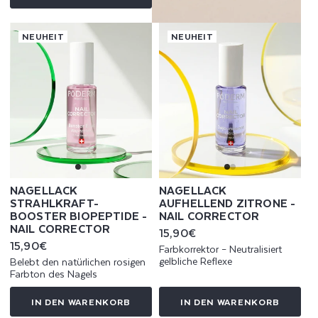
NEUHEIT
NEUHEIT
NAGELLACK
NAGELLACK
STRAHLKRAFT-
AUFHELLEND ZITRONE -
BOOSTER BIOPEPTIDE -
NAIL CORRECTOR
NAIL CORRECTOR
Normaler
15,90€
Preis
Normaler
15,90€
Farbkorrektor – Neutralisiert
Preis
gelbliche Reflexe
Belebt den natürlichen rosigen
Farbton des Nagels
IN DEN WARENKORB
IN DEN WARENKORB