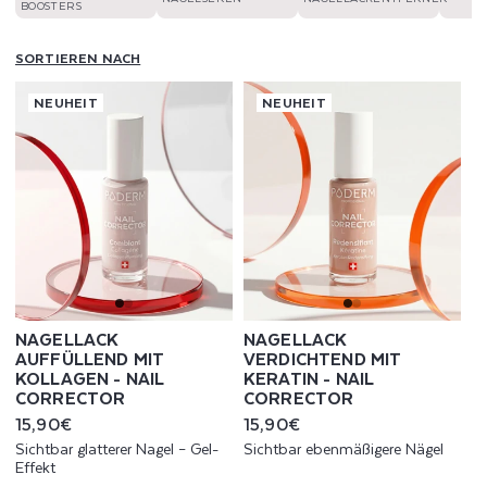
BOOSTERS
SORTIEREN NACH
NEUHEIT
NEUHEIT
NAGELLACK
NAGELLACK
AUFFÜLLEND MIT
VERDICHTEND MIT
KOLLAGEN - NAIL
KERATIN - NAIL
CORRECTOR
CORRECTOR
Normaler
15,90€
Normaler
15,90€
Preis
Preis
Sichtbar glatterer Nagel – Gel-
Sichtbar ebenmäßigere Nägel
Effekt