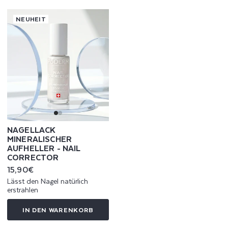
NEUHEIT
NAGELLACK
MINERALISCHER
AUFHELLER - NAIL
CORRECTOR
Normaler
15,90€
Preis
Lässt den Nagel natürlich
erstrahlen
IN DEN WARENKORB