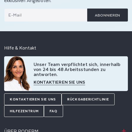
exklusiven Angeboten.
E-Mail
ABONNIEREN
Hilfe & Kontakt
Unser Team verpflichtet sich, innerhalb
von 24 bis 48 Arbeitsstunden zu
antworten.
KONTAKTIEREN SIE UNS
KONTAKTIEREN SIE UNS
RÜCKGABERICHTLINIE
HILFEZENTRUM
FAQ
ÜBER PODERM