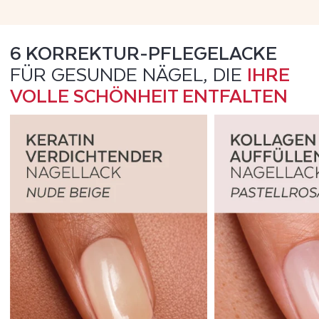
6 KORREKTUR-PFLEGELACKE
FÜR GESUNDE NÄGEL, DIE
IHRE
VOLLE SCHÖNHEIT ENTFALTEN