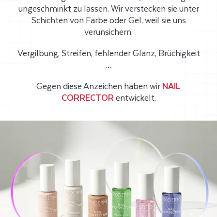
E
ungeschminkt zu lassen. Wir verstecken sie unter
C
Schichten von Farbe oder Gel, weil sie uns
verunsichern.
T
Vergilbung, Streifen, fehlender Glanz, Brüchigkeit
O
…
R
Gegen diese Anzeichen haben wir
NAIL
CORRECTOR
entwickelt.