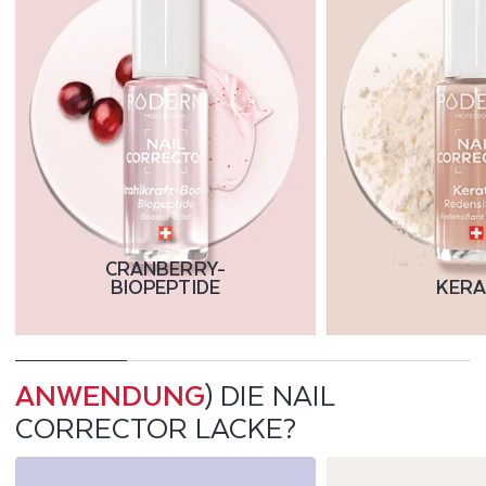
CRANBERRY-
BIOPEPTIDE
KERA
ANWENDUNG
) DIE NAIL
CORRECTOR LACKE?