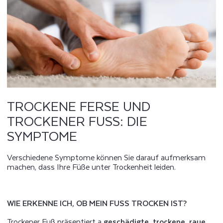
TROCKENE FERSE UND
TROCKENER FUSS: DIE S
YMPTOME
Verschiedene Symptome können Sie darauf aufmerksam
machen, dass Ihre Füße unter Trockenheit leiden.
WIE ERKENNE ICH, OB MEIN FUSS TROCKEN IST?
Trockener Fuß präsentiert a
geschädigte, trockene, raue