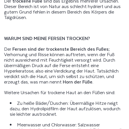
Der
trockene Füße
sind das Ergebnis mehrerer Ursachen.
Dieser Bereich ist von Natur aus schlecht hydriert und aus
gutem Grund fehlen in diesem Bereich des Körpers die
Talgdrüsen.
WARUM SIND MEINE FERSEN TROCKEN?
Der
Fersen sind der trockenste Bereich des Fußes;
Verhornung und Risse können auftreten, wenn der Fuß
nicht ausreichend mit Feuchtigkeit versorgt wird. Durch
übermäßigen Druck auf die Ferse entsteht eine
Hyperkeratose, also eine Verdickung der Haut. Tatsächlich
verdickt sich die Haut, um sich selbst zu schützen, und
erzeugt das, was man nennt
Horn der Füße
.
Weitere Ursachen für trockene Haut an den Füßen sind:
Zu heiße Bäder/Duschen: Übermäßige Hitze neigt
dazu, den Hydrolipidfilm der Haut aufzulösen, wodurch
sie leichter austrocknet.
Meerwasser und Chlorwasser: Salzwasser