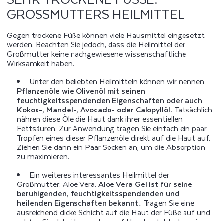
ROSSMUTTERS HEILMITTEL
Gegen trockene Füße können viele Hausmittel eingesetzt
werden. Beachten Sie jedoch, dass die Heilmittel der
Großmutter keine nachgewiesene wissenschaftliche
Wirksamkeit haben.
Unter den beliebten Heilmitteln können wir nennen
Pflanzenöle wie Olivenöl mit seinen
feuchtigkeitsspendenden Eigenschaften oder auch
Kokos-, Mandel-, Avocado- oder Calopyllöl.
Tatsächlich
nähren diese Öle die Haut dank ihrer essentiellen
Fettsäuren. Zur Anwendung tragen Sie einfach ein paar
Tropfen eines dieser Pflanzenöle direkt auf die Haut auf.
Ziehen Sie dann ein Paar Socken an, um die Absorption
zu maximieren.
Ein weiteres interessantes Heilmittel der
Großmutter: Aloe Vera.
Aloe Vera Gel ist für seine
beruhigenden, feuchtigkeitsspendenden und
heilenden Eigenschaften bekannt.
. Tragen Sie eine
ausreichend dicke Schicht auf die Haut der Füße auf und