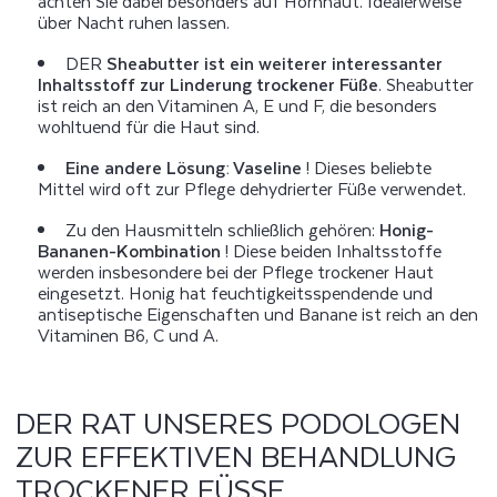
achten Sie dabei besonders auf Hornhaut. Idealerweise
über Nacht ruhen lassen.
DER
Sheabutter ist ein weiterer interessanter
Inhaltsstoff zur Linderung trockener Füße
. Sheabutter
ist reich an den Vitaminen A, E und F, die besonders
wohltuend für die Haut sind.
Eine andere Lösung: Vaseline
! Dieses beliebte
Mittel wird oft zur Pflege dehydrierter Füße verwendet.
Zu den Hausmitteln schließlich gehören:
Honig-
Bananen-Kombination
! Diese beiden Inhaltsstoffe
werden insbesondere bei der Pflege trockener Haut
eingesetzt. Honig hat feuchtigkeitsspendende und
antiseptische Eigenschaften und Banane ist reich an den
Vitaminen B6, C und A.
DER RAT UNSERES PODOLOGEN
ZUR EFFEKTIVEN BEHANDLUNG
TROCKENER FÜSSE