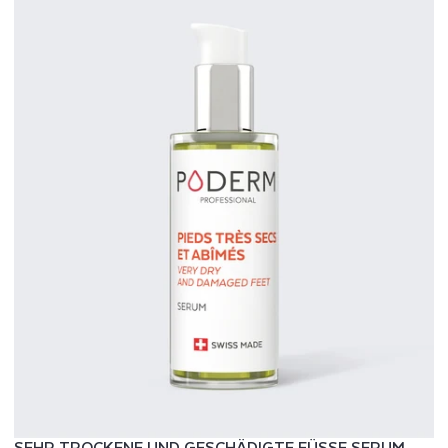
SEHR TROCKENE UND GESCHÄDIGTE FÜSSE SERUM