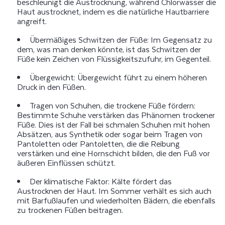
beschleunigt die Austrocknung, während Chlorwasser die
Haut austrocknet, indem es die natürliche Hautbarriere
angreift.
Übermäßiges Schwitzen der Füße: Im Gegensatz zu
dem, was man denken könnte, ist das Schwitzen der
Füße kein Zeichen von Flüssigkeitszufuhr, im Gegenteil.
Übergewicht: Übergewicht führt zu einem höheren
Druck in den Füßen.
Tragen von Schuhen, die trockene Füße fördern:
Bestimmte Schuhe verstärken das Phänomen trockener
Füße. Dies ist der Fall bei schmalen Schuhen mit hohen
Absätzen, aus Synthetik oder sogar beim Tragen von
Pantoletten oder Pantoletten, die die Reibung
verstärken und eine Hornschicht bilden, die den Fuß vor
äußeren Einflüssen schützt.
Der klimatische Faktor: Kälte fördert das
Austrocknen der Haut. Im Sommer verhält es sich auch
mit Barfußlaufen und wiederholten Bädern, die ebenfalls
zu trockenen Füßen beitragen.