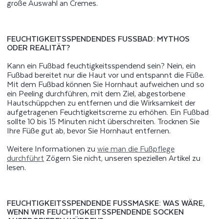
große Auswahl an Cremes.
FEUCHTIGKEITSSPENDENDES FUSSBAD: MYTHOS O
DER REALITÄT?
Kann ein Fußbad feuchtigkeitsspendend sein? Nein, ein
Fußbad bereitet nur die Haut vor und entspannt die Füße.
Mit dem Fußbad können Sie Hornhaut aufweichen und so
ein Peeling durchführen, mit dem Ziel, abgestorbene
Hautschüppchen zu entfernen und die Wirksamkeit der
aufgetragenen Feuchtigkeitscreme zu erhöhen. Ein Fußbad
sollte 10 bis 15 Minuten nicht überschreiten. Trocknen Sie
Ihre Füße gut ab, bevor Sie Hornhaut entfernen.
Weitere Informationen zu
wie man die Fußpflege
durchführt
Zögern Sie nicht, unseren speziellen Artikel zu
lesen.
FEUCHTIGKEITSSPENDENDE FUSSMASKE: WAS WÄRE, W
ENN WIR FEUCHTIGKEITSSPENDENDE SOCKEN A