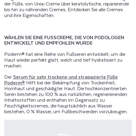
der Füße, von Urea-Creme über keratolytische, reparierende
bis hin zu nährenden Cremes. Entdecken Sie alle Cremes
und ihre Eigenschaften.
WÄHLEN SIE EINE FUSSCREME, DIE VON PODOLOGEN E
NTWICKELT UND EMPFOHLEN WURDE
Poderm® hat eine Reihe von Fußseren entwickelt, um die
Haut wieder perfekt glatt, weich und tief hydratisiert zu
machen.
Der
Serum für sehr trockene und strapazierte Füße
Poderm®
Hilft bei der Bekämpfung von Trockenheit,
Hornhaut und geschädigter Haut. Die hochkonzentrierten
Seren bestehen zu 100 % aus natürlichen, regenerierenden
Inhaltsstoffen und enthalten im Gegensatz zu
Feuchtigkeitscremes, die hauptsächlich aus Wasser
bestehen, 0 % Wasser, um Fußbeschwerden vorzubeugen.