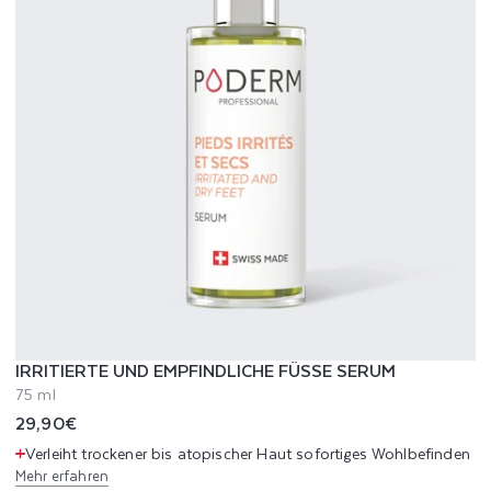
IRRITIERTE UND EMPFINDLICHE FÜSSE SERUM
75 ml
Normaler
29,90€
Preis
Verleiht trockener bis atopischer Haut sofortiges Wohlbefinden
Mehr erfahren