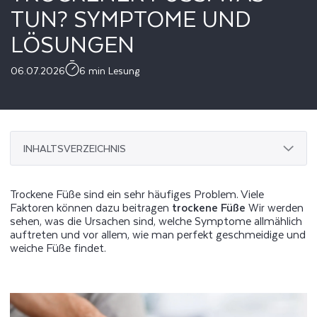
UN? SYMPTOME UND L
ÖSUNGEN
06.07.2026
6 min Lesung
INHALTSVERZEICHNIS
Trockene Füße sind ein sehr häufiges Problem. Viele
Faktoren können dazu beitragen
trockene Füße
Wir werden
sehen, was die Ursachen sind, welche Symptome allmählich
auftreten und vor allem, wie man perfekt geschmeidige und
weiche Füße findet.