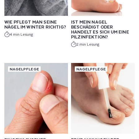
WIE PFLEGT MAN SEINE
IST MEIN NAGEL
NÄGEL IM WINTER RICHTIG?
BESCHÄDIGT ODER
HANDELT ES SICH UM EINE
4 min Lesung
PILZINFEKTION?
2 min Lesung
NAGELPFLEGE
NAGELPFLEGE