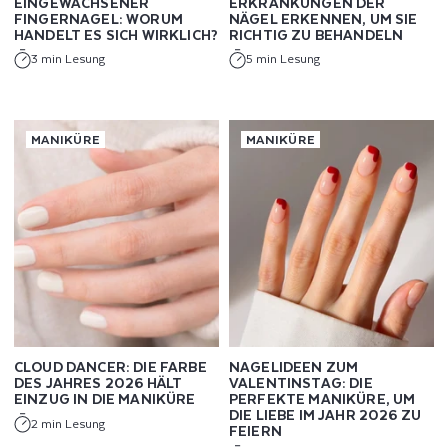
EINGEWACHSENER
ERKRANKUNGEN DER
FINGERNAGEL: WORUM
NÄGEL ERKENNEN, UM SIE
HANDELT ES SICH WIRKLICH?
RICHTIG ZU BEHANDELN
3 min Lesung
5 min Lesung
MANIKÜRE
MANIKÜRE
CLOUD DANCER: DIE FARBE
NAGELIDEEN ZUM
DES JAHRES 2026 HÄLT
VALENTINSTAG: DIE
EINZUG IN DIE MANIKÜRE
PERFEKTE MANIKÜRE, UM
DIE LIEBE IM JAHR 2026 ZU
2 min Lesung
FEIERN