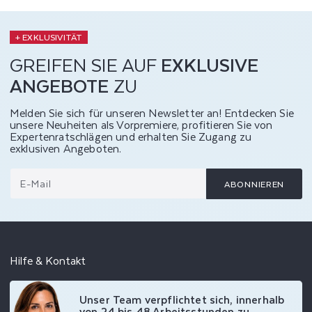
+ EXKLUSIVITÄT
GREIFEN SIE AUF
EXKLUSIVE
ANGEBOTE
ZU
Melden Sie sich für unseren Newsletter an! Entdecken Sie
unsere Neuheiten als Vorpremiere, profitieren Sie von
Expertenratschlägen und erhalten Sie Zugang zu
exklusiven Angeboten.
E-Mail
ABONNIEREN
Hilfe & Kontakt
Unser Team verpflichtet sich, innerhalb
von 24 bis 48 Arbeitsstunden zu