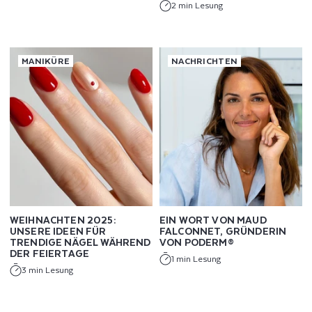
2 min Lesung
MANIKÜRE
NACHRICHTEN
WEIHNACHTEN 2025:
EIN WORT VON MAUD
UNSERE IDEEN FÜR
FALCONNET, GRÜNDERIN
TRENDIGE NÄGEL WÄHREND
VON PODERM®
DER FEIERTAGE
1 min Lesung
3 min Lesung