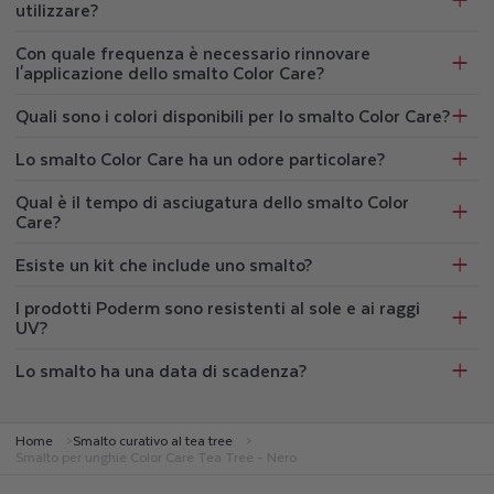
utilizzare?
Con quale frequenza è necessario rinnovare
l'applicazione dello smalto Color Care?
Quali sono i colori disponibili per lo smalto Color Care?
Lo smalto Color Care ha un odore particolare?
Qual è il tempo di asciugatura dello smalto Color
Care?
Esiste un kit che include uno smalto?
I prodotti Poderm sono resistenti al sole e ai raggi
UV?
Lo smalto ha una data di scadenza?
Home
Smalto curativo al tea tree
Smalto per unghie Color Care Tea Tree - Nero