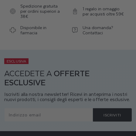
Spedizione gratuita
1 regalo in omaggio
per ordini superiori a
per acquisti oltre 59€
38€
Disponibile in
Una domanda?
farmacia
Contattaci
ESCLUSIVA
ACCEDETE A
OFFERTE
ESCLUSIVE
Iscriviti alla nostra newsletter! Ricevi in anteprima i nostri
nuovi prodotti, i consigli degli esperti e le offerte esclusive.
Indirizzo email
ISCRIVITI