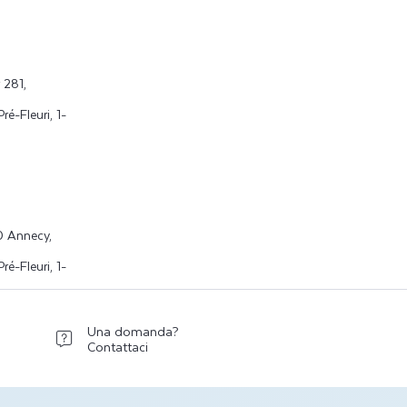
 281,
é-Fleuri, 1-
0 Annecy,
é-Fleuri, 1-
Una domanda?
Contattaci