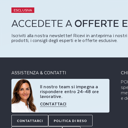
ESCLUSIVA
ACCEDETE A
OFFERTE E
Iscriviti alla nostra newsletter! Ricevi in anteprima i nostr
prodotti, i consigli degli esperti e le offerte esclusive.
ASSISTENZA & CONTATTI
CH
POD
Il nostro team si impegna a
spe
rispondere entro 24-48 ore
met
lavorative.
e d
CONTATTACI
CONTATTARCI
POLITICA DI RESO