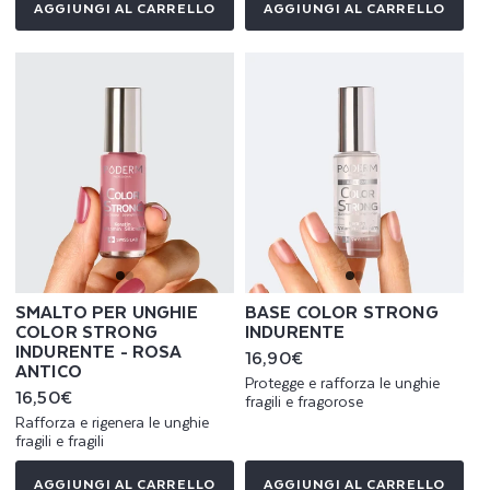
AGGIUNGI AL CARRELLO
AGGIUNGI AL CARRELLO
SMALTO PER UNGHIE
BASE COLOR STRONG
COLOR STRONG
INDURENTE
INDURENTE - ROSA
Prezzo
16,90€
ANTICO
di
Protegge e rafforza le unghie
listino
Prezzo
16,50€
fragili e fragorose
di
Rafforza e rigenera le unghie
listino
fragili e fragili
AGGIUNGI AL CARRELLO
AGGIUNGI AL CARRELLO