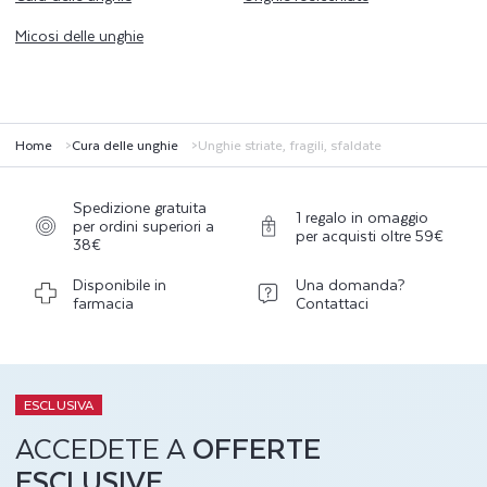
Micosi delle unghie
Home
Cura delle unghie
Unghie striate, fragili, sfaldate
Spedizione gratuita
1 regalo in omaggio
per ordini superiori a
per acquisti oltre 59€
38€
Disponibile in
Una domanda?
farmacia
Contattaci
ESCLUSIVA
ACCEDETE A
OFFERTE
ESCLUSIVE