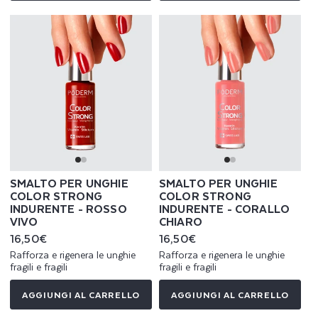
SMALTO PER UNGHIE
SMALTO PER UNGHIE
COLOR STRONG
COLOR STRONG
INDURENTE - ROSSO
INDURENTE - CORALLO
VIVO
CHIARO
Prezzo
16,50€
Prezzo
16,50€
di
di
Rafforza e rigenera le unghie
Rafforza e rigenera le unghie
listino
listino
fragili e fragili
fragili e fragili
AGGIUNGI AL CARRELLO
AGGIUNGI AL CARRELLO