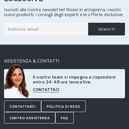
Iscriviti alla nostra newsletter! Ricevi in anteprima i nostri
nuovi prodotti, i consigli degli esperti e le offerte esclusive.
Indirizzo email
ISCRIVITI
ASSISTENZA & CONTATTI
Il nostro team si impegna a rispondere
entro 24-48 ore lavorative.
CONTATTACI
CONTATTARCI
POLITICA DI RESO
CENTRO ASSISTENZA
FAQ