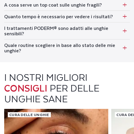
A cosa serve un top coat sulle unghie fragili?
Quanto tempo è necessario per vedere i risultati?
I trattamenti PODERM® sono adatti alle unghie
sensibili?
Quale routine scegliere in base allo stato delle mie
unghie?
I NOSTRI MIGLIORI
CONSIGLI
PER DELLE
UNGHIE SANE
CURA DELLE UNGHIE
CURA DE