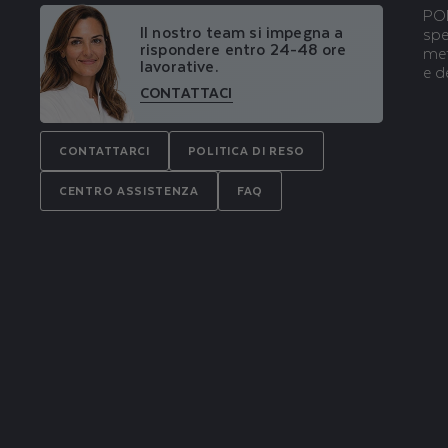
POD
Il nostro team si impegna a
spe
rispondere entro 24-48 ore
met
lavorative.
e d
CONTATTACI
CONTATTARCI
POLITICA DI RESO
CENTRO ASSISTENZA
FAQ