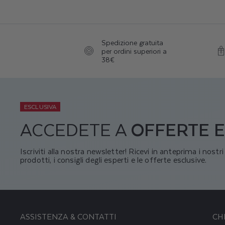
Spedizione gratuita
per ordini superiori a
38€
ESCLUSIVA
ACCEDETE A
OFFERTE E
Iscriviti alla nostra newsletter! Ricevi in anteprima i nostr
prodotti, i consigli degli esperti e le offerte esclusive.
ASSISTENZA & CONTATTI
CH