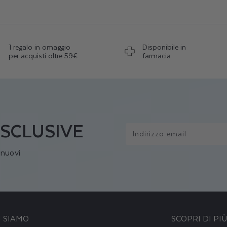
1 regalo in omaggio
Disponibile in
per acquisti oltre 59€
farmacia
SCLUSIVE
Indirizzo email
i nuovi
I SIAMO
SCOPRI DI PI