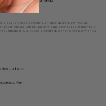
6 min di lettura
iparare le zone ruvide o screpolate, offrendo un sollievo immediato.
ature e le callosità. Questi trattamenti sono essenziali per mantenere la
ne quotidiana di cura. Questo prodotto aiuta a ripristinare il comfort e a
ezioni per i piedi
si delle unghie