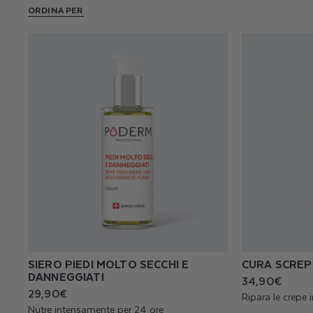
ORDINA PER
SIERO PIEDI MOLTO SECCHI E
CURA SCREP
DANNEGGIATI
Prezzo
34,90€
di
Prezzo
29,90€
Ripara le crepe i
listino
di
Nutre intensamente per 24 ore