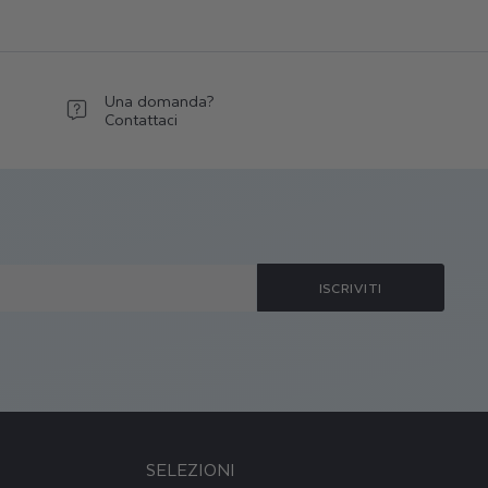
Una domanda?
Contattaci
ISCRIVITI
Ù
SELEZIONI