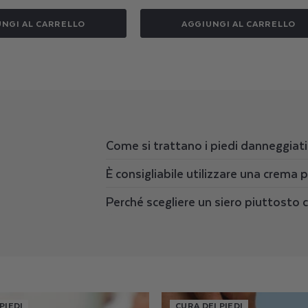
NGI AL CARRELLO
AGGIUNGI AL CARRELLO
Come si trattano i piedi danneggiat
È consigliabile utilizzare una crema p
Perché scegliere un siero piuttosto 
PIEDI
CURA DEI PIEDI