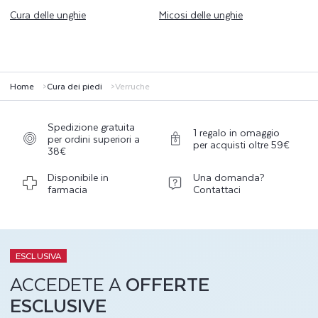
Cura delle unghie
Micosi delle unghie
Home
Cura dei piedi
Verruche
Spedizione gratuita
1 regalo in omaggio
per ordini superiori a
per acquisti oltre 59€
38€
Disponibile in
Una domanda?
farmacia
Contattaci
ESCLUSIVA
ACCEDETE A
OFFERTE
ESCLUSIVE