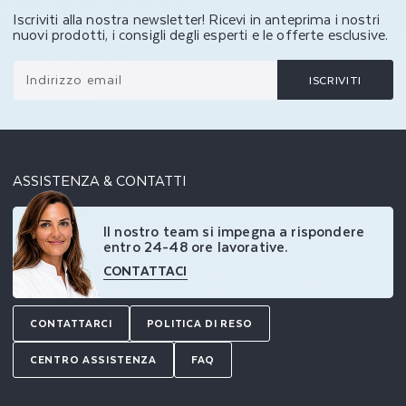
Iscriviti alla nostra newsletter! Ricevi in anteprima i nostri
nuovi prodotti, i consigli degli esperti e le offerte esclusive.
Indirizzo email
ISCRIVITI
ASSISTENZA & CONTATTI
Il nostro team si impegna a rispondere
entro 24-48 ore lavorative.
CONTATTACI
CONTATTARCI
POLITICA DI RESO
CENTRO ASSISTENZA
FAQ