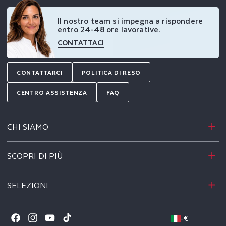
Il nostro team si impegna a rispondere
entro 24-48 ore lavorative.
CONTATTACI
CONTATTARCI
POLITICA DI RESO
CENTRO ASSISTENZA
FAQ
CHI SIAMO
SCOPRI DI PIÙ
SELEZIONI
-
€
Facebook
Instagram
YouTube
TikTok