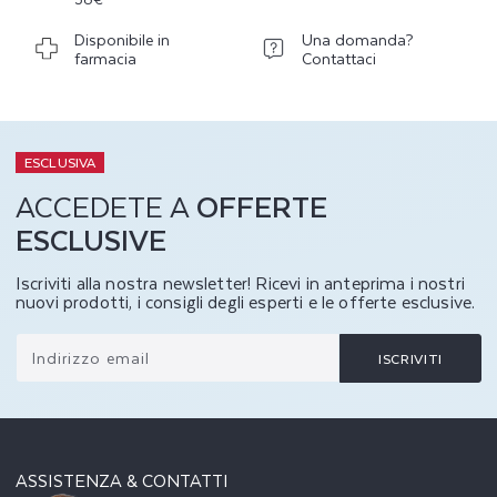
festivi).
Disponibile in
Una domanda?
farmacia
Contattaci
ESCLUSIVA
ACCEDETE A
OFFERTE
ESCLUSIVE
Iscriviti alla nostra newsletter! Ricevi in anteprima i nostri
nuovi prodotti, i consigli degli esperti e le offerte esclusive.
Indirizzo email
ISCRIVITI
ASSISTENZA & CONTATTI