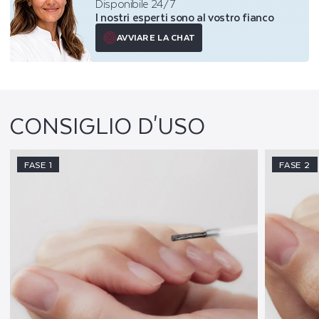
Disponibile 24/7
I nostri esperti sono al vostro fianco
AVVIARE LA CHAT
CONSIGLIO D'USO
FASE 1
FASE 2