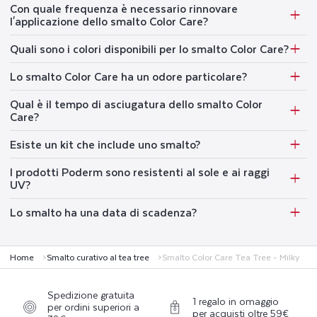
Con quale frequenza è necessario rinnovare
l'applicazione dello smalto Color Care?
Quali sono i colori disponibili per lo smalto Color Care?
Lo smalto Color Care ha un odore particolare?
Qual è il tempo di asciugatura dello smalto Color
Care?
Esiste un kit che include uno smalto?
I prodotti Poderm sono resistenti al sole e ai raggi
UV?
Lo smalto ha una data di scadenza?
Home
Smalto curativo al tea tree
Smalto Color Care Tea Tree - Milky
Spedizione gratuita
1 regalo in omaggio
per ordini superiori a
per acquisti oltre 59€