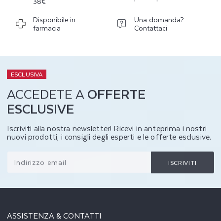
38€
Disponibile in
Una domanda?
farmacia
Contattaci
ESCLUSIVA
ACCEDETE A
OFFERTE
ESCLUSIVE
Iscriviti alla nostra newsletter! Ricevi in anteprima i nostri
nuovi prodotti, i consigli degli esperti e le offerte esclusive.
Indirizzo email
ISCRIVITI
ASSISTENZA & CONTATTI