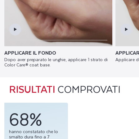
APPLICARE IL FONDO
APPLICAR
Dopo aver preparato le unghie, applicare 1 strato di
Applicare da
Color Care® coat base.
RISULTATI
COMPROVATI
68%
hanno constatato che lo
smalto dura fino a 7