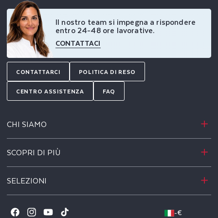
Il nostro team si impegna a rispondere
entro 24-48 ore lavorative.
CONTATTACI
CONTATTARCI
POLITICA DI RESO
CENTRO ASSISTENZA
FAQ
CHI SIAMO
SCOPRI DI PIÙ
SELEZIONI
-
€
Facebook
Instagram
YouTube
TikTok