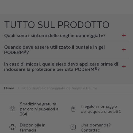
TUTTO SUL PRODOTTO
Quali sono i sintomi delle unghie danneggiate?
Quando deve essere utilizzato il puntale in gel
PODERM®?
In caso di micosi, quale siero devo applicare prima di
indossare la protezione per dita PODERM®?
Home
Cap Unghie danneggiate da funghi e traumi
Spedizione gratuita
1 regalo in omaggio
per ordini superiori a
per acquisti oltre 59€
38€
Disponibile in
Una domanda?
farmacia
Contattaci