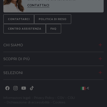
CONTATTACI
CONTATTARCI
POLITICA DI RESO
CENTRO ASSISTENZA
FAQ
CHI SIAMO
SCOPRI DI PIÙ
SELEZIONI
-
€
Facebook
Instagram
YouTube
TikTok
Informazioni legali
-
Privacy Policy
-
CGV
-
CGU
-
Dichiarazione di accessibilità
-
Cookies