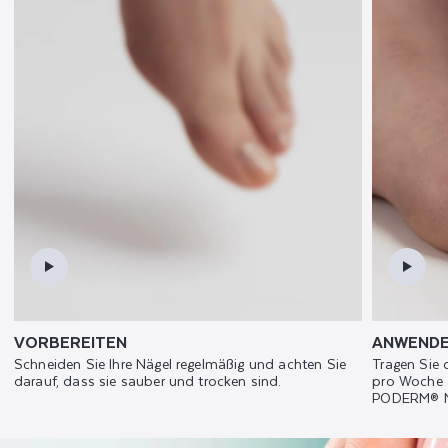
VORBEREITEN
ANWEND
Schneiden Sie Ihre Nägel regelmäßig und achten Sie
Tragen Sie
darauf, dass sie sauber und trocken sind.
pro Woche 
PODERM® Na