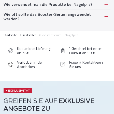
Wie verwendet man die Produkte bei Nagelpilz?
Wie oft sollte das Booster-Serum angewendet
werden?
Startseite
Bestseller
Booster Serum - Nagelpilz
Kostenlose Lieferung
1 Geschenl bei einem
ab 38€
Einkauf ab 59 €
Verfügbar in den
Fragen? Kontaktieren
Apotheken
Sie uns
+ EXKLUSIVITÄT
GREIFEN SIE AUF
EXKLUSIVE
ANGEBOTE
ZU