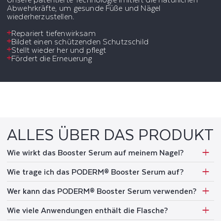
Abwehrkräfte, um gesunde Füße und Nägel
wiederherzustellen.
Repariert tiefenwirksam
Bildet einen schützenden Schutzschild
Stellt wieder her und pflegt
Fördert die Erneuerung
ALLES ÜBER DAS PRODUKT
Wie wirkt das Booster Serum auf meinem Nagel?
Wie trage ich das PODERM® Booster Serum auf?
Wer kann das PODERM® Booster Serum verwenden?
Wie viele Anwendungen enthält die Flasche?