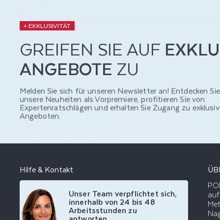
+ EXKLUSIVITÄT
GREIFEN SIE AUF
EXKLU
ANGEBOTE
ZU
Melden Sie sich für unseren Newsletter an! Entdecken Sie
unsere Neuheiten als Vorpremiere, profitieren Sie von
Expertenratschlägen und erhalten Sie Zugang zu exklusi
Angeboten.
Hilfe & Kontakt
ÜB
POD
Unser Team verpflichtet sich,
auf
innerhalb von 24 bis 48
Met
Arbeitsstunden zu
Nag
antworten.