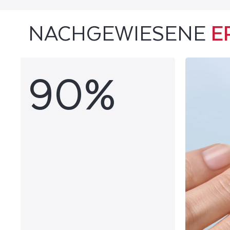
NACHGEWIESENE
E
90%