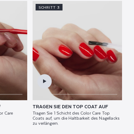
SCHRITT 3
F
TRAGEN SIE DEN TOP COAT AUF
or Care
Tragen Sie 1 Schicht des Color Care Top
Coats auf, um die Haltbarkeit des Nagellacks
zu verlängern.