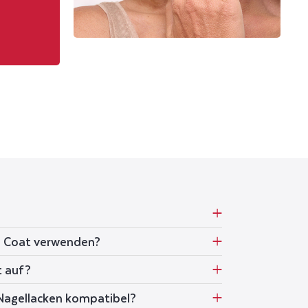
e Coat verwenden?
t auf?
 Nagellacken kompatibel?