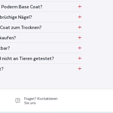
s Poderm Base Coat?
 brüchige Nägel?
 Coat zum Trocknen?
 kaufen?
tbar?
 nicht an Tieren getestet?
t?
Fragen? Kontaktieren
Sie uns