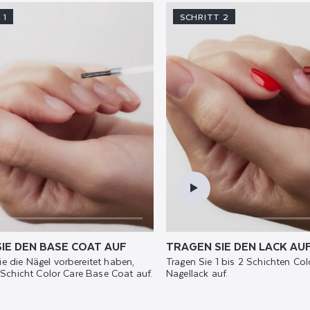
 1
SCHRITT 2
IE DEN BASE COAT AUF
TRAGEN SIE DEN LACK AU
 die Nägel vorbereitet haben,
Tragen Sie 1 bis 2 Schichten Col
1 Schicht Color Care Base Coat auf.
Nagellack auf.