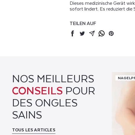
Dieses medizinische Gerät wir
sofort lindert. Es reduziert
TEILEN AUF
Facebook
Twitter
Mail
Whatsapp
Pinterest
NOS MEILLEURS
NAGELP
CONSEILS
POUR
DES ONGLES
SAINS
TOUS LES ARTICLES