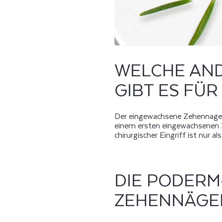
WELCHE AN
GIBT ES FÜ
Der eingewachsene Zehennagel i
einem ersten eingewachsenen Z
chirurgischer Eingriff ist nur al
DIE PODERM
ZEHENNÄGE