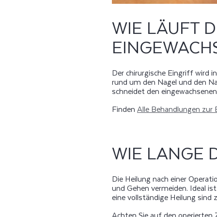
WIE LÄUFT D
EINGEWACH
Der chirurgische Eingriff wird 
rund um den Nagel und den Nag
schneidet den eingewachsenen 
Finden
Alle Behandlungen zur
WIE LANGE 
Die Heilung nach einer Operat
und Gehen vermeiden. Ideal ist
eine vollständige Heilung sind
Achten Sie auf den operierten Z