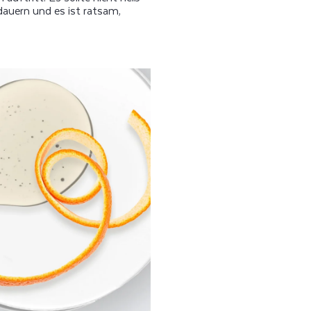
auern und es ist ratsam,