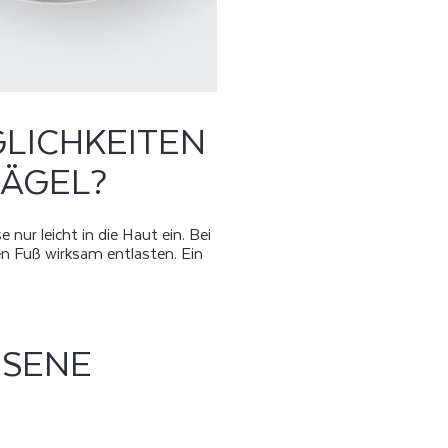
LICHKEITEN
NÄGEL?
ur leicht in die Haut ein. Bei
n Fuß wirksam entlasten. Ein
HSENE