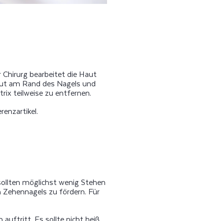
r Chirurg bearbeitet die Haut
Haut am Rand des Nagels und
ix teilweise zu entfernen.
enzartikel.
sollten möglichst wenig Stehen
 Zehennagels zu fördern. Für
auftritt. Es sollte nicht heiß