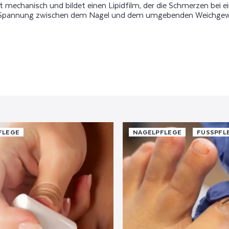
kt mechanisch und bildet einen Lipidfilm, der die Schmerzen be
 die Spannung zwischen dem Nagel und dem umgebenden Weichge
FLEGE
NAGELPFLEGE
FUSSPFLE