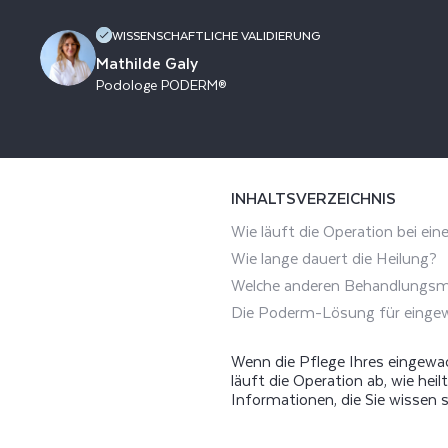
WISSEN MÜSSEN
WISSENSCHAFTLICHE VALIDIERUNG
Mathilde Galy
Podologe PODERM®
INHALTSVERZEICHNIS
Wie läuft die Operation bei e
Wie lange dauert die Heilung?
Welche anderen Behandlungsmö
Die Poderm-Lösung für einge
Wenn die Pflege Ihres eingewac
läuft die Operation ab, wie heil
Informationen, die Sie wissen s