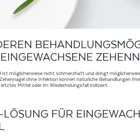
DEREN BEHANDLUNGSMÖG
R EINGEWACHSENE ZEHEN
st möglicherweise nicht schmerzhaft und dringt möglicherweise n
ehennagel ohne Infektion können natürliche Behandlungen Ihre
s letztes Mittel oder im Wiederholungsfall indiziert.
-LÖSUNG FÜR EINGEWAC
L