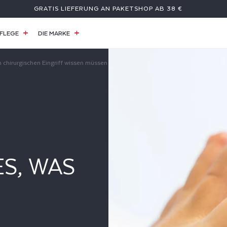
GRATIS LIEFERUNG AN PAKETSHOP AB 38 €
FLEGE
DIE MARKE
 chirurgischen Eingriff wissen müssen
S, WAS
INGRIFF