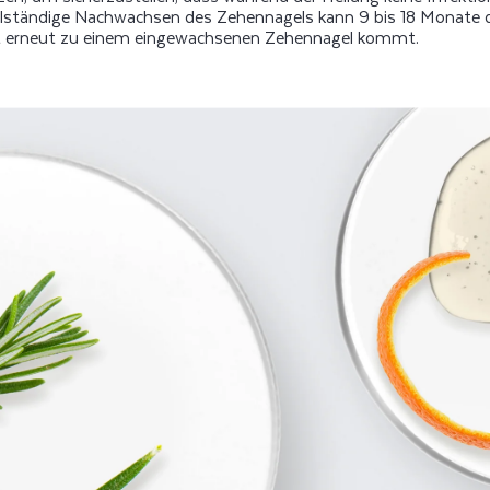
llständige Nachwachsen des Zehennagels kann 9 bis 18 Monate d
cht erneut zu einem eingewachsenen Zehennagel kommt.