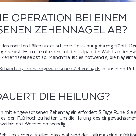
IE OPERATION BEI EINEM
SENEN ZEHENNAGEL AB?
in den meisten Fällen unter örtlicher Betäubung durchgeführt. De
el selbst. Es entfernt einen Teil der Pulpa oder Wulst an der 
Zehennagel selbst ab. Manchmal ist es notwendig, die Nagelmatr
 Behandlung eines eingewachsenen Zehennagels
in unserem Refer
DAUERT DIE HEILUNG?
ion mit eingewachsenen Zehennägeln erfordert 3 Tage Ruhe. Sie 
 es, den Fuß hoch zu halten, um die Heilung des eingewachsenen
 zwei bis drei Wochen notwendig.
eh, um sicherzustellen, dass während der Heilung keine Infektion 