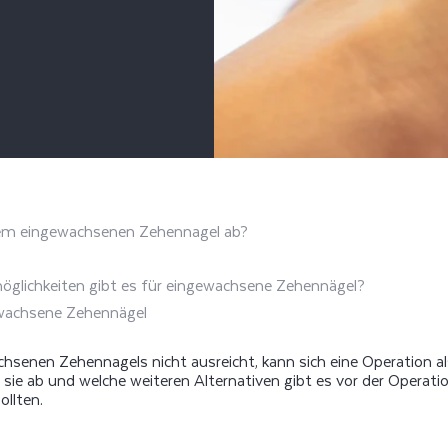
inem eingewachsenen Zehennagel ab?
glichkeiten gibt es für eingewachsene Zehennägel?
wachsene Zehennägel
hsenen Zehennagels nicht ausreicht, kann sich eine Operation a
t sie ab und welche weiteren Alternativen gibt es vor der Operatio
ollten.