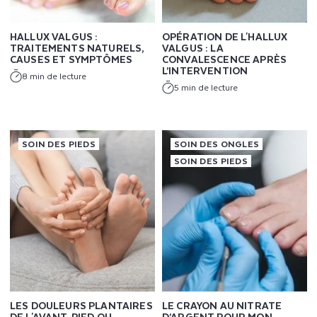
HALLUX VALGUS :
OPÉRATION DE L'HALLUX
TRAITEMENTS NATURELS,
VALGUS : LA
CAUSES ET SYMPTÔMES
CONVALESCENCE APRÈS
L’INTERVENTION
8 min de lecture
5 min de lecture
SOIN DES PIEDS
SOIN DES ONGLES
SOIN DES PIEDS
LES DOULEURS PLANTAIRES
LE CRAYON AU NITRATE
DE L'AVANT-PIED OU
D’ARGENT POUR MON