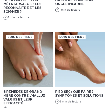
MÉTATARSALGIE : LES
ONGLE INCARNÉ
RECONNAITRE ET LES
1 min de lecture
SOIGNER ?
5 min de lecture
SOIN DES PIEDS
SOIN DES PIEDS
6 REMÈDES DE GRAND-
PIED SEC : QUE FAIRE ?
MÈRE CONTRE L’HALLUX
SYMPTÔMES ET SOLUTIONS
VALGUS ET LEUR
6 min de lecture
EFFICACITÉ