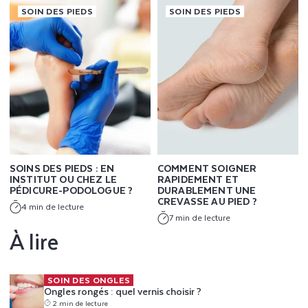
SOIN DES PIEDS
SOIN DES PIEDS
SOINS DES PIEDS : EN
COMMENT SOIGNER
INSTITUT OU CHEZ LE
RAPIDEMENT ET
PÉDICURE-PODOLOGUE ?
DURABLEMENT UNE
CREVASSE AU PIED ?
4 min de lecture
7 min de lecture
À lire
Ongles rongés : quel vernis choisir ?
SOIN DES ONGLES
Ongles rongés : quel vernis choisir ?
2 min de lecture