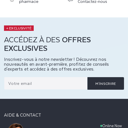
pharmacie
Contactez-nous
+ EXCLUSIVITÉ
ACCÉDEZ À DES
OFFRES
EXCLUSIVES
Inscrivez-vous à notre newsletter ! Découvrez nos
nouveautés en avant-première, profitez de conseils
d'experts et accédez à des offres exclusives.
Votre email
M'INSCRIRE
AIDE & CONTACT
Online Now