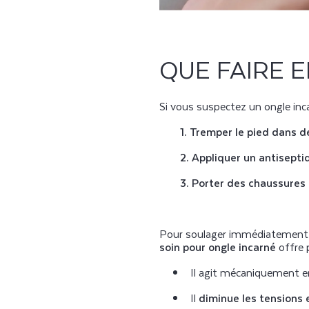
QUE FAIRE E
Si vous suspectez un ongle inca
1. Tremper le pied dans d
2. Appliquer un antisept
3. Porter des chaussures
Pour soulager immédiatement l
soin pour ongle incarné
offre 
Il agit mécaniquement 
Il
diminue les
tensions e