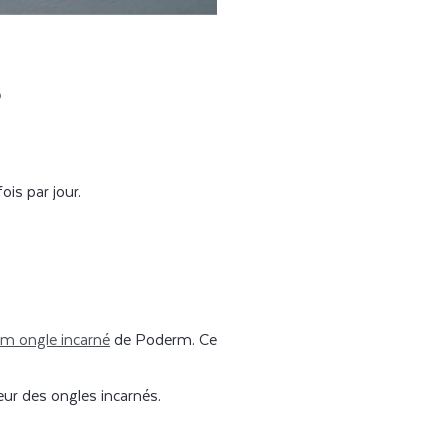
?
is par jour.
m ongle incarné
de Poderm. Ce
ur des ongles incarnés.