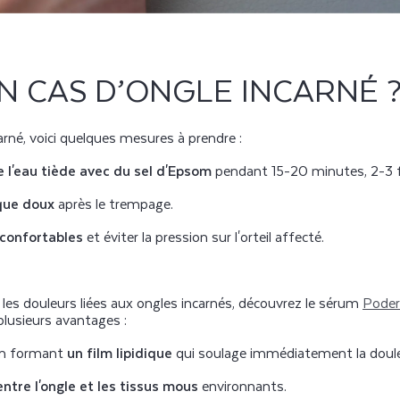
N CAS D’ONGLE INCARNÉ 
rné, voici quelques mesures à prendre :
e l'eau tiède avec du sel d'Epsom
pendant 15-20 minutes, 2-3 fo
ique doux
après le trempage.
 confortables
et éviter la pression sur l'orteil affecté.
es douleurs liées aux ongles incarnés, découvrez le sérum
Poder
plusieurs avantages :
en formant
un film lipidique
qui soulage immédiatement la doule
ntre l'ongle et les tissus mous
environnants.