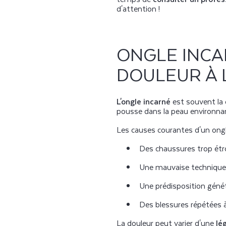
d'attention !
ONGLE INCA
DOULEUR À 
L'ongle incarné
est souvent la c
pousse dans la peau environn
Les causes courantes d'un ongle
Des chaussures trop étr
Une mauvaise technique
Une prédisposition géné
Des blessures répétées à 
La douleur peut varier d'une
lé