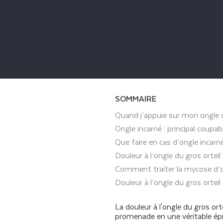
SOMMAIRE
Quand j’appuie sur mon ongle de
Ongle incarné : principal coupabl
Que faire en cas d’ongle incarn
Douleur à l’ongle du gros orteil
Comment traiter la mycose d’on
Douleur à l’ongle du gros ortei
La douleur à l'ongle du gros or
promenade en une véritable épr