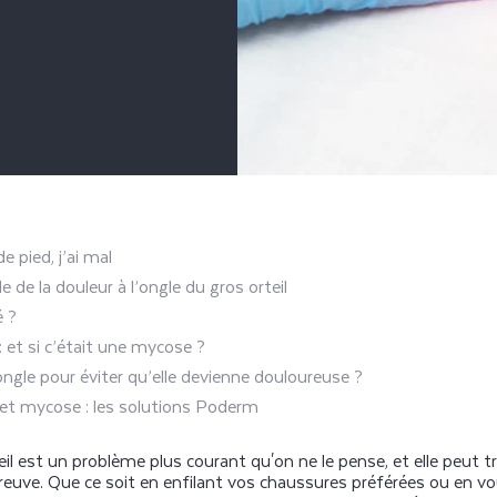
 pied, j’ai mal
e de la douleur à l’ongle du gros orteil
é ?
 : et si c’était une mycose ?
gle pour éviter qu’elle devienne douloureuse ?
l et mycose : les solutions Poderm
teil est un problème plus courant qu'on ne le pense, et elle peut
euve. Que ce soit en enfilant vos chaussures préférées ou en 