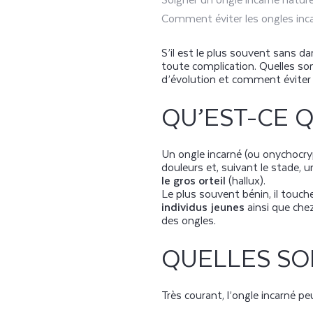
Comment éviter les ongles inc
S’il est le plus souvent sans d
toute complication.
Quelles so
d’évolution et comment éviter 
QU’EST-CE 
Un ongle incarné (ou onychocr
douleurs et, suivant le stade, u
le gros orteil
(hallux).
Le plus souvent bénin, il touc
individus jeunes
ainsi que che
des ongles.
QUELLES SO
Très courant, l’ongle incarné pe