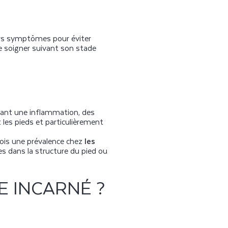
miers symptômes pour éviter
e soigner suivant son stade
rant une inflammation, des
t les pieds et particulièrement
ois une prévalence chez
les
s dans la structure du pied ou
E INCARNÉ ?