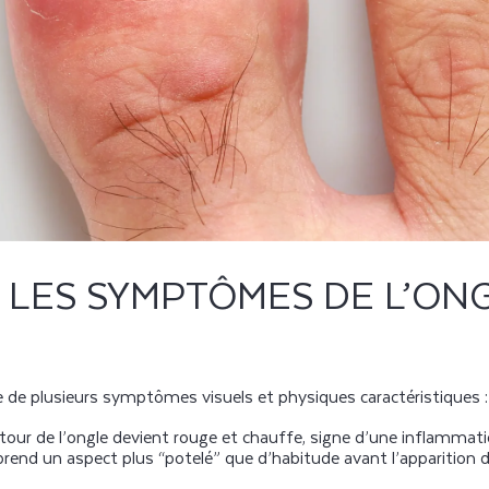
 LES SYMPTÔMES DE L’ON
 de plusieurs symptômes visuels et physiques caractéristiques 
utour de l’ongle devient rouge et chauffe, signe d’une inflammat
l prend un aspect plus “potelé” que d’habitude avant l’apparition 