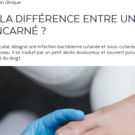
n clinique.
 LA DIFFÉRENCE ENTRE UN
NCARNÉ ?
uéal, désigne une infection bactérienne cutanée et sous-cutané
a peau. Il se traduit par un petit abcès douloureux et souvent pur
e du doigt.