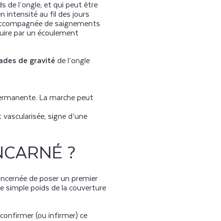
ds de l’ongle, et qui peut être
 intensité au fil des jours
e accompagnée de saignements
duire par un écoulement
tades de gravité
de l’ongle
n
permanente. La marche peut
 vascularisée, signe d’une
NCARNÉ ?
oncernée de poser un premier
le simple poids de la couverture
confirmer (ou infirmer) ce