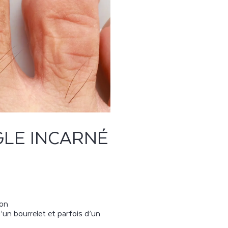
GLE INCARNÉ
:
ion
d’un bourrelet et parfois d’un