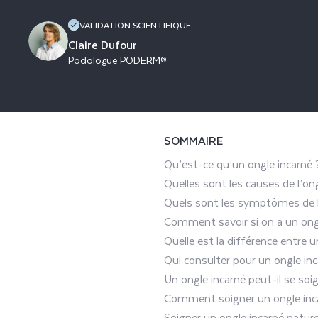
VALIDATION SCIENTIFIQUE
Claire Dufour
Podologue PODERM®
SOMMAIRE
Qu’est-ce qu’un ongle incarné 
Quelles sont les causes de l’ong
Quels sont les symptômes de l
Comment savoir si on a un ongl
Quelle est la différence entre 
Qui consulter pour un ongle inc
Un ongle incarné peut-il se soig
Comment soigner un ongle inc
Soigner un ongle incarné natur