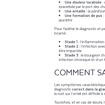
Une douleur localisée
: 
exacerbée par le port des ch
Une entaille
: la pénétr
Une formation de pus
:
jaunâtre
Pour faciliter le diagnostic et
incarné :
Stade 1
: l’inflammation 
Stade 2
: l’infection a
être impactée
Stade 3
: le bourgeon c
infection chronique et d’un
COMMENT SA
Les symptômes caractéristiques
diagnostic
correct dans la gr
la nuit sur l’orteil est difficile
Toutefois, et en cas de doute, 