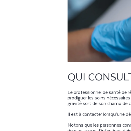
QUI CONSUL
Le professionnel de santé de r
prodiguer les soins nécessaires
gravité sort de son champ de c
Il est à contacter lorsqu’une 
Notons que les personnes conc
risques accrus d’infections do