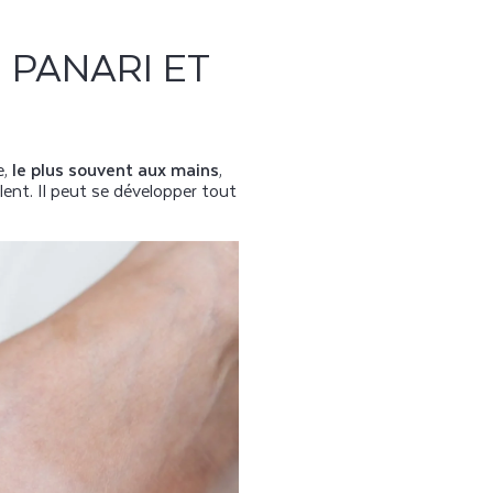
 PANARI ET
e,
le plus souvent aux mains
,
ulent. Il peut se développer tout