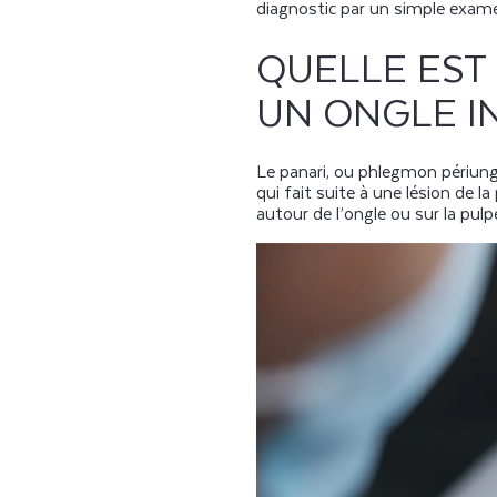
diagnostic par un simple exame
QUELLE EST
UN ONGLE I
Le panari, ou phlegmon périung
qui fait suite à une lésion de l
autour de l’ongle ou sur la pulp