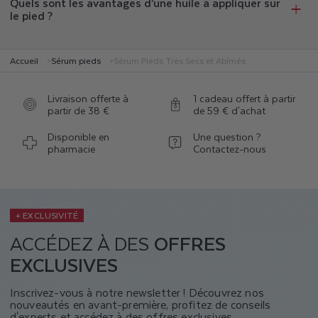
Quels sont les avantages d’une huile à appliquer sur
le pied ?
Accueil
Sérum pieds
Sérum Pieds Très Secs et Abîmés
Livraison offerte à
1 cadeau offert à partir
partir de 38 €
de 59 € d'achat
Disponible en
Une question ?
pharmacie
Contactez-nous
+ EXCLUSIVITÉ
ACCÉDEZ À DES
OFFRES
EXCLUSIVES
Inscrivez-vous à notre newsletter ! Découvrez nos
nouveautés en avant-première, profitez de conseils
d'experts et accédez à des offres exclusives.