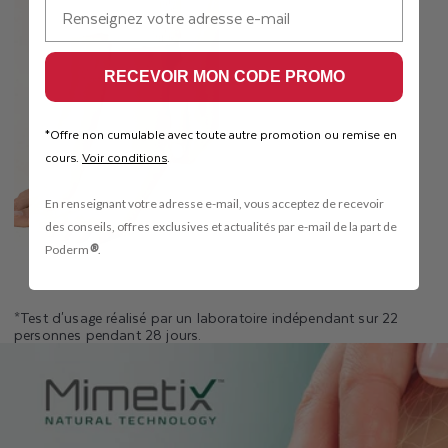
E-mail
RECEVOIR MON CODE PROMO
Offre non cumulable avec toute autre promotion ou remise en
*
cours.​
Voir conditions
.
En renseignant votre adresse e-mail, vous acceptez de recevoir
des conseils, offres exclusives et actualités par e-mail de la part de
®
Poderm
.
*Test d'usage réalisé par un laboratoire indépendant sur 22
personnes pendant 28 jours.