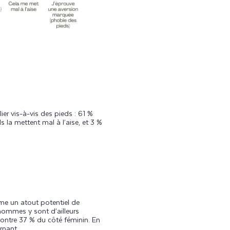
ier vis-à-vis des pieds : 61 %
s la mettent mal à l’aise, et 3 %
mme un atout potentiel de
hommes y sont d’ailleurs
ontre 37 % du côté féminin. En
rnant.