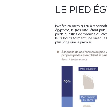
LE PIED É
Invitées en premier lieu à reconna
égyptiens, le gros orteil étant plu
pieds qualifiés de romains ou carr
leurs bouts formant une presque li
plus long que le premier.