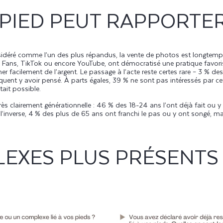
PIED PEUT RAPPORTE
nsidéré comme l’un des plus répandus, la vente de photos est longtemps
Fans,
TikTok
ou encore YouTube, ont démocratisé une pratique favorisé
r facilement de l’argent. Le passage à l’acte reste certes rare – 3 % d
diquent y avoir pensé. À parts égales, 39 % ne sont pas intéressés par ce
tait possible.
rès clairement générationnelle : 46 % des 18-24
ans l’ont déjà fait ou 
l’inverse, 4 % des plus de 65 ans ont franchi le pas ou y ont songé, ma
EXES PLUS PRÉSENTS 