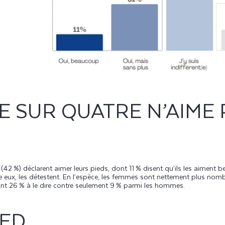
 SUR QUATRE N’AIME 
42 %) déclarent aimer leurs pieds, dont 11 % disent qu’ils les aiment be
re eux, les détestent. En l’espèce, les femmes sont nettement plus n
 sont 26 % à le dire contre seulement 9 % parmi les hommes.
IED