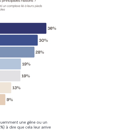
réquemment une gêne ou un
 à dire que cela leur arrive