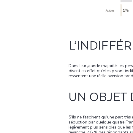
L’INDIFFÉ
Dans leur grande majorité, les per
disent en effet qu’elles y sont ind
ressentent une réelle aversion tand
UN OBJET 
S’ils ne fascinent qu’une part tr
séduction par quelque quatre Fran
légèrement plus sensibles que les
revanche, 48 % des répondants son