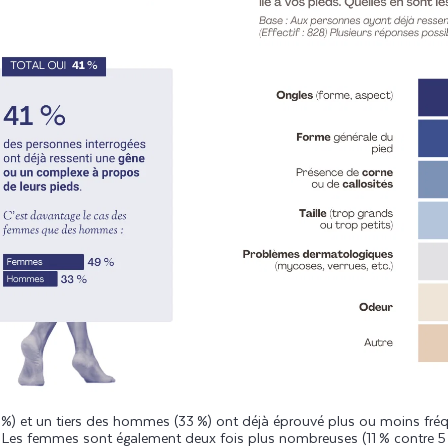
 %) et un tiers des hommes (33 %) ont déjà éprouvé plus ou moins f
 Les femmes sont également deux fois plus nombreuses (11 % contre 5 %)