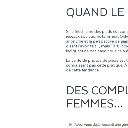
QUAND LE 
Si le fétichisme des pieds est co
réseaux sociaux, notamment
Only
anonyme et la perspective de gagne
disent l’avoir fait –, mais 18 % in
indiquent ne pas savoir que cela é
La vente de photos de pieds est t
connaissent pas cette pratique. À 
de cette tendance.
DES COMPL
FEMMES…