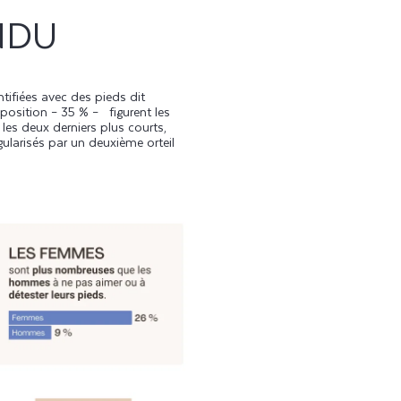
NDU
ntifiées avec des pieds dit
 position – 35 % – figurent les
les deux derniers plus courts,
gularisés par un deuxième orteil