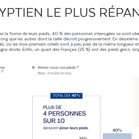
GYPTIEN LE PLUS RÉPA
ître la forme de leurs pieds, 40 % des personnes interrogées se sont ide
s long que les autres dont la taille décroît progressivement. En deuxième
és, où les trois premiers orteils sont à peu près de la même longueur et 
gne droite. Enfin, un quart des Français (25 %) ont des pieds gr
ecs, sin