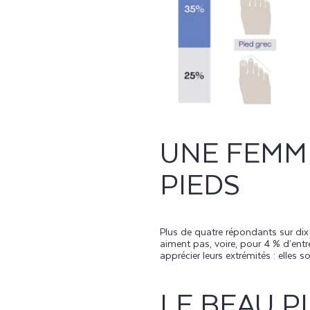
UNE FEMME
PIEDS
Plus de quatre répondants sur dix (
aiment pas, voire, pour 4 % d’ent
apprécier leurs extrémités : elles
LE BEAU P