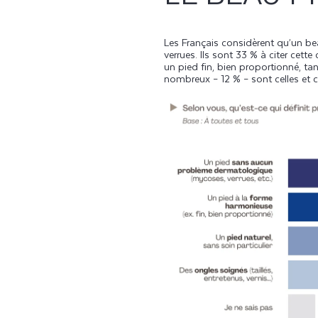
Les Français considèrent qu’un be
verrues. Ils sont 33 % à citer cett
un pied fin, bien proportionné, tan
nombreux – 12 % – sont celles et