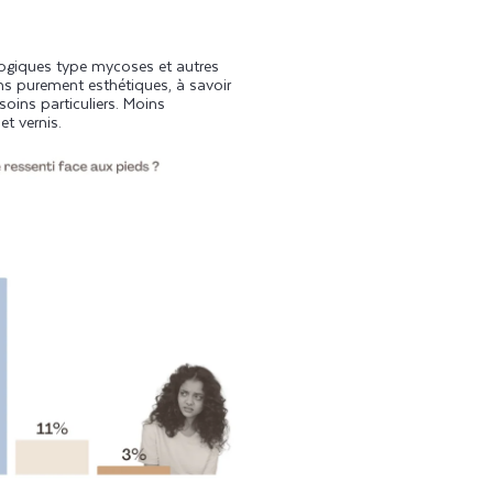
logiques type mycoses et autres
ions purement esthétiques, à savoir
soins particuliers. Moins
 e
t vernis.