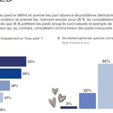
au pied se définit en premier lieu par l’absence de problèmes dermato
e condition en premier lieu. Viennent ensuite, pour 28 %, les considérat
dis que 18 % préfèrent les pieds lorsqu’ils sont naturels et exempts de 
 ceux qui, au contraire, considèrent comme beaux des pieds manucurés