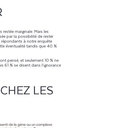
R
 restée marginale. Mais les
e par la possibilité de rester
es répondants à notre enquête
tte é
ventualité tandis que 40 %
y ont pensé, et seulement 10 % ne
is 61 % se disent dans l’ignorance
CHEZ LES