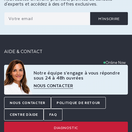
d'experts et accédez à des offres exclusives.
Votre email
M'INSCRIRE
AIDE & CONTACT
Online Now
Notre équipe s’engage à vous répondre
sous 24 à 48h ouvrées
NOUS CONTACTER
NOUS CONTACTER
POLITIQUE DE RETOUR
CENTRE D'AIDE
FAQ
DIAGNOSTIC