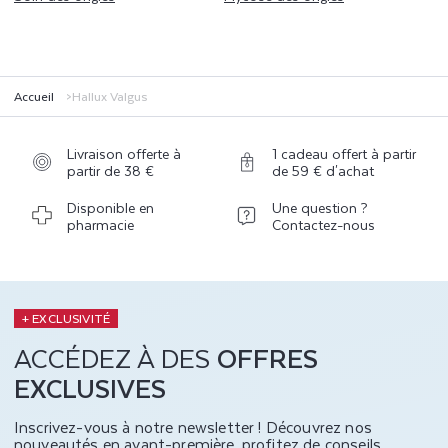
Accueil
Hallux Valgus
Livraison offerte à
1 cadeau offert à partir
partir de 38 €
de 59 € d'achat
Disponible en
Une question ?
pharmacie
Contactez-nous
+ EXCLUSIVITÉ
ACCÉDEZ À DES
OFFRES
EXCLUSIVES
Inscrivez-vous à notre newsletter ! Découvrez nos
nouveautés en avant-première, profitez de conseils