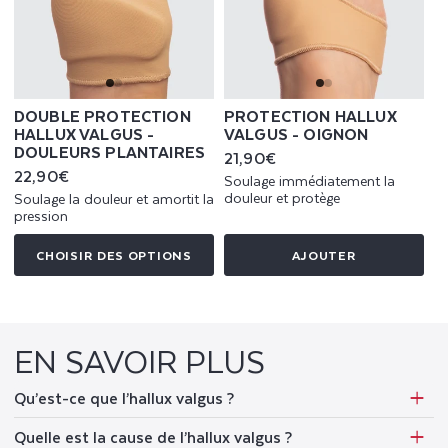
DOUBLE PROTECTION
PROTECTION HALLUX
HALLUX VALGUS -
VALGUS - OIGNON
DOULEURS PLANTAIRES
Prix
21,90€
habituel
Prix
22,90€
Soulage immédiatement la
habituel
douleur et protège
Soulage la douleur et amortit la
pression
CHOISIR DES OPTIONS
AJOUTER
EN SAVOIR PLUS
Qu’est-ce que l’hallux valgus ?
Quelle est la cause de l’hallux valgus ?