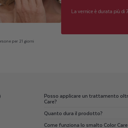
La vernice è durata più di 7
rsone per 21 giorni
O
Posso applicare un trattamento oltr
Care?
Quanto dura il prodotto?
Come funziona lo smalto Color Care 