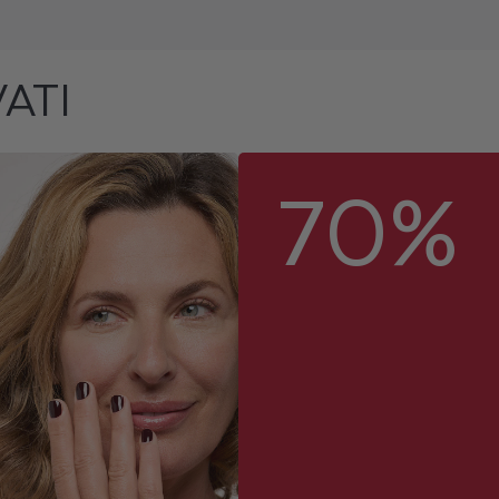
ATI
70%