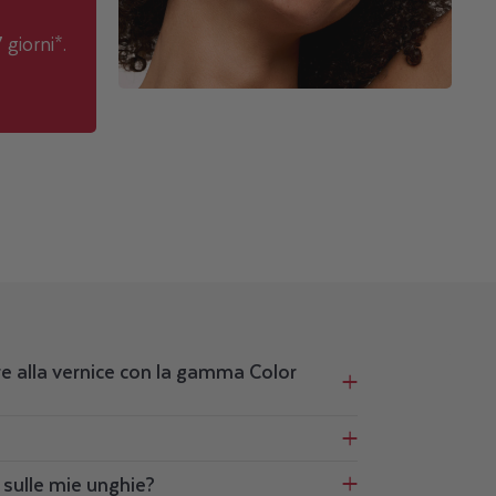
 giorni*.
e alla vernice con la gamma Color
sulle mie unghie?