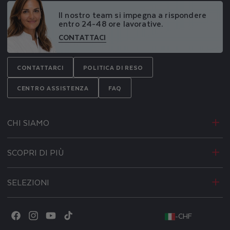
Il nostro team si impegna a rispondere
entro 24-48 ore lavorative.
CONTATTACI
CONTATTARCI
POLITICA DI RESO
CENTRO ASSISTENZA
FAQ
CHI SIAMO
SCOPRI DI PIÙ
SELEZIONI
-
CHF
Facebook
Instagram
YouTube
TikTok