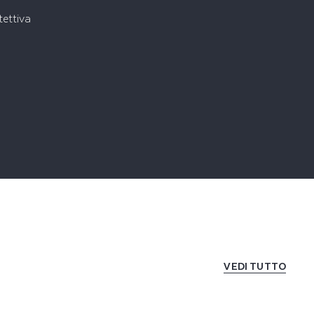
tettiva
VEDI TUTTO