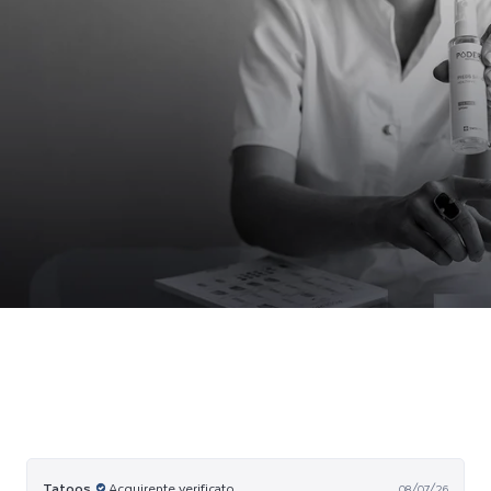
O
Tatoos
08/07/26