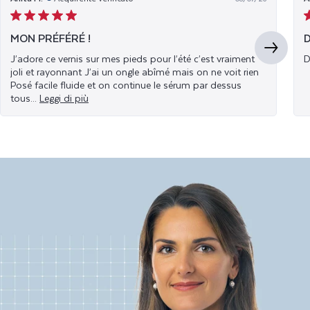
MON PRÉFÉRÉ !
J’adore ce vernis sur mes pieds pour l’été c’est vraiment
D
joli et rayonnant J’ai un ongle abîmé mais on ne voit rien
Posé facile fluide et on continue le sérum par dessus
tous...