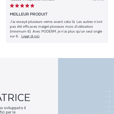
MEILLEUR PRODUIT
J’ai essayé plusieurs vernis avant celui là. Les autres n’ont
pas été efficaces malgré plusieurs mois d’utilisation
(minimum 6). Avec PODERM, je n’ai plus qu’un seul ongle
sur 6...
TRICE
ho sviluppato il
ci per le