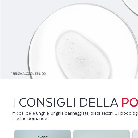
I CONSIGLI DELLA
P
Micosi delle unghie, unghie danneggiate, piedi secchi… I podolo
alle tue domande.