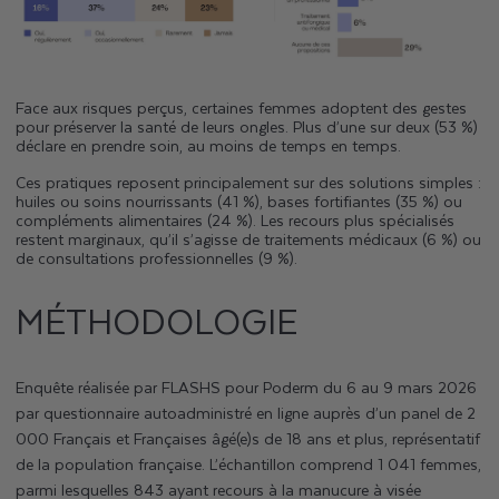
Face aux risques perçus, certaines femmes adoptent des gestes
pour préserver la santé de leurs ongles. Plus d’une sur deux (53 %)
déclare en prendre soin, au moins de temps en temps.
Ces pratiques reposent principalement sur des solutions simples :
huiles ou soins nourrissants (41 %), bases fortifiantes (35 %) ou
compléments alimentaires (24 %). Les recours plus spécialisés
restent marginaux, qu’il s’agisse de traitements médicaux (6 %) ou
de consultations professionnelles (9 %).
MÉTHODOLOGIE
Enquête réalisée par FLASHS pour Poderm du 6 au 9 mars 2026
par questionnaire autoadministré en ligne auprès d’un panel de 2
000 Français et Françaises âgé(e)s de 18 ans et plus, représentatif
de la population française.
L’échantillon comprend 1 041 femmes,
parmi lesquelles 843 ayant recours à la manucure à visée