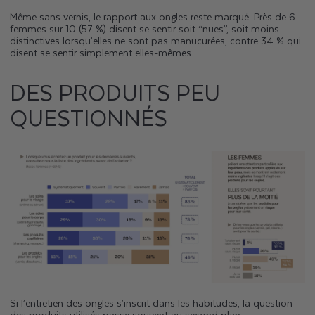
Même sans vernis, le rapport aux ongles reste marqué. Près de 6
femmes sur 10 (57 %) disent se sentir soit “nues”, soit moins
distinctives lorsqu’elles ne sont pas manucurées, contre 34 % qui
disent se sentir simplement elles-mêmes.
DES PRODUITS PEU
QUESTIONNÉS
Si l’entretien des ongles s’inscrit dans les habitudes, la question
des produits utilisés passe souvent au second plan.