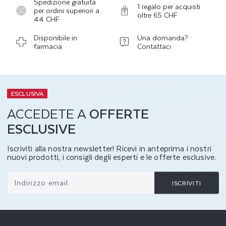
Spedizione gratuita
1 regalo per acquisti
per ordini superiori a
oltre 65 CHF
44 CHF
Disponibile in
Una domanda?
farmacia
Contattaci
ESCLUSIVA
ACCEDETE A
OFFERTE
ESCLUSIVE
Iscriviti alla nostra newsletter! Ricevi in anteprima i nostri
nuovi prodotti, i consigli degli esperti e le offerte esclusive.
Indirizzo email
ISCRIVITI