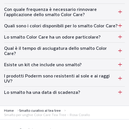
Con quale frequenza è necessario rinnovare
l'applicazione dello smalto Color Care?
Quali sono i colori disponibili per lo smalto Color Care?
Lo smalto Color Care ha un odore particolare?
Qual è il tempo di asciugatura dello smalto Color
Care?
Esiste un kit che include uno smalto?
I prodotti Poderm sono resistenti al sole e ai raggi
UV?
Lo smalto ha una data di scadenza?
Home
Smalto curativo al tea tree
Smalto per unghie Color Care Tea Tree - Rosa Corallo