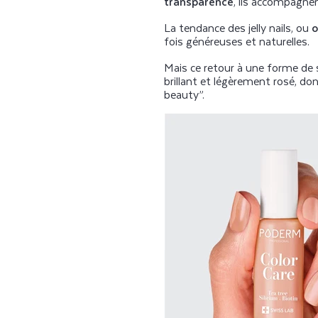
transparence
, ils accompagnen
La tendance des jelly nails, ou
o
fois généreuses et naturelles.
Mais ce retour à une forme de s
brillant et légèrement rosé, d
beauty”.