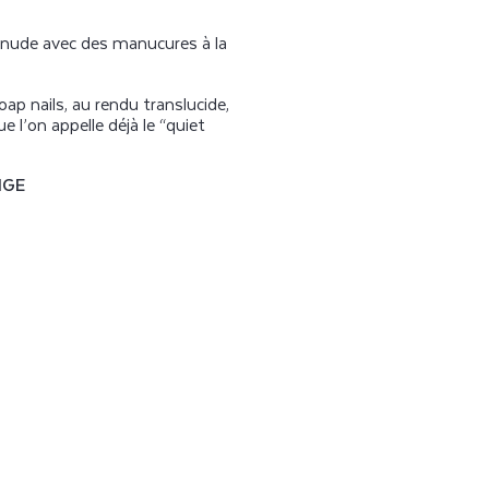
le nude avec des manucures à la
ap nails, au rendu translucide,
ue l’on appelle déjà le “quiet
IGE