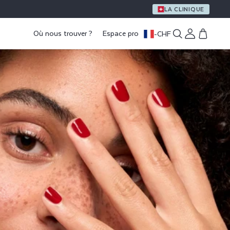
LA CLINIQUE
Où nous trouver ?
Espace pro
-
CHF
Connexion
Panier