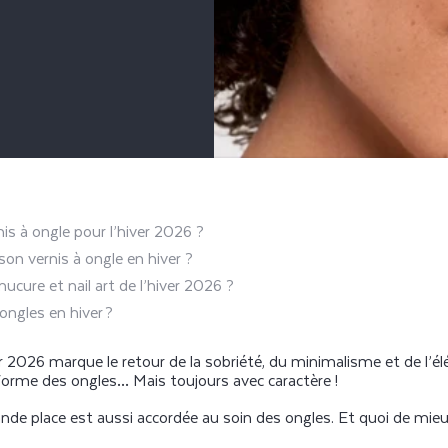
is à ongle pour l’hiver 2026 ?
on vernis à ongle en hiver ?
cure et nail art de l’hiver 2026 ?
ngles en hiver ?
er 2026 marque le retour de la sobriété, du minimalisme et de l’él
 forme des ongles… Mais toujours avec caractère !
de place est aussi accordée au soin des ongles. Et quoi de mieux