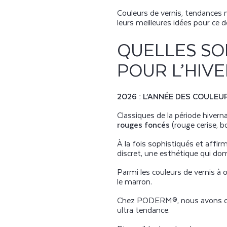
Couleurs de vernis, tendances m
leurs meilleures idées pour ce 
QUELLES SO
POUR L’HIVE
2026 : L’ANNÉE DES COULE
Classiques de la période hiver
rouges foncés
(rouge cerise, b
À la fois sophistiqués et affir
discret, une esthétique qui dom
Parmi les couleurs de vernis à o
le marron.
Chez PODERM®, nous avons choi
ultra tendance.