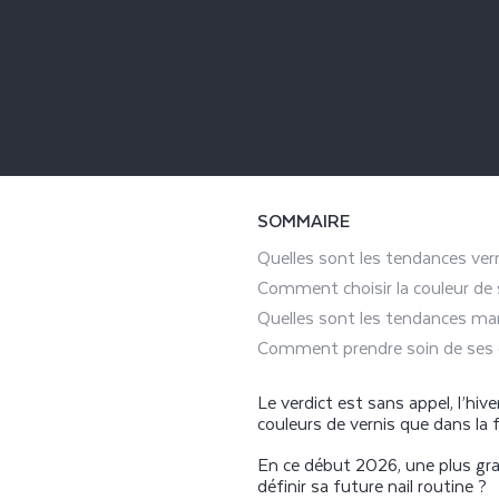
SOMMAIRE
Quelles sont les tendances vern
Comment choisir la couleur de s
Quelles sont les tendances manu
Comment prendre soin de ses o
Le verdict est sans appel, l’hiv
couleurs de vernis que dans la
En ce début 2026, une plus gran
définir sa future nail routine ?