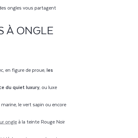
é des ongles vous partagent
S À ONGLE
c, en figure de proue,
les
e du quiet luxury
, ou luxe
u marine, le vert sapin ou encore
ur ongle
à la teinte Rouge Noir