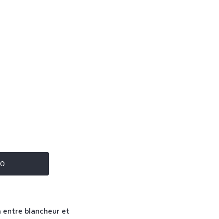
90
n
entre blancheur et