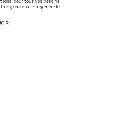
 idéal pour tous vos besoins :
trong renforce et régénère les
NOIR