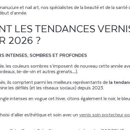
anucure et nail art, nos spécialistes de la beauté et de la sant
début d’année.
NT LES TENDANCES VERNI
R 2026 ?
URS INTENSES, SOMBRES ET PROFONDES
nale, les couleurs sombres s’imposent de nouveau cette année ave
ordeaux, lie-de-vin et autres grenats…).
més, ils comptent parmi les meilleurs représentants de
la
tendanc
ine les défilés (et les réseaux sociaux) depuis 2023.
ngle intenses en vogue cet hiver, citons également le noir, le ble
si d’allier esthétique et soin avec un
vernis soin protecteur po