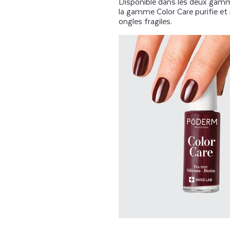
Disponible dans les deux gamme
la gamme Color Care purifie et 
ongles fragiles.