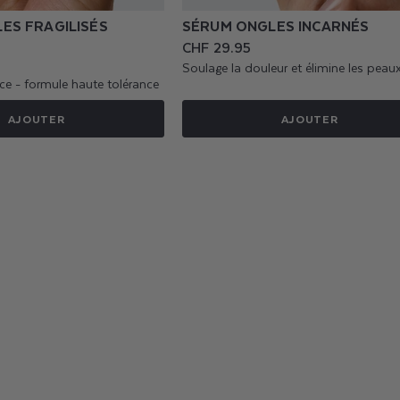
ES FRAGILISÉS
SÉRUM ONGLES INCARNÉS
Prix
CHF 29.95
habituel
Soulage la douleur et élimine les peau
ce - formule haute tolérance
AJOUTER
AJOUTER