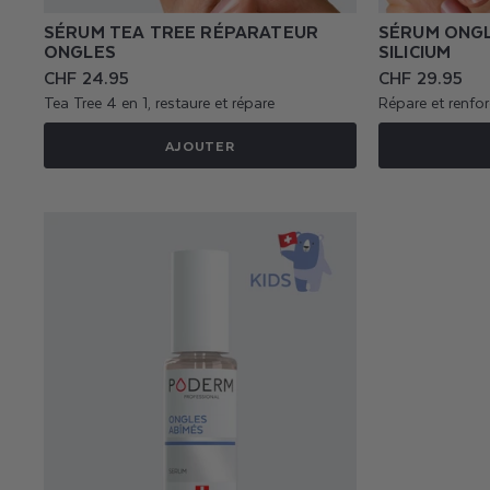
SÉRUM TEA TREE RÉPARATEUR
SÉRUM ONGL
ONGLES
SILICIUM
Prix
CHF 24.95
Prix
CHF 29.95
habituel
habituel
Tea Tree 4 en 1, restaure et répare
Répare et renfor
AJOUTER