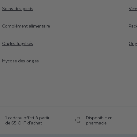
Soins des pieds
Vern
Complément alimentaire
Pac
Ongles fragilisés
Ong
Mycose des ongles
1 cadeau offert à partir
Disponible en
de 65 CHF d'achat
pharmacie