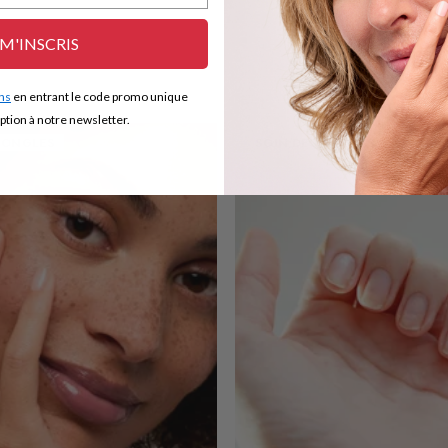
 M'INSCRIS
ns
en entrant le code promo unique
ption à notre newsletter.
 ONGLES
SOIN DES ONGLES