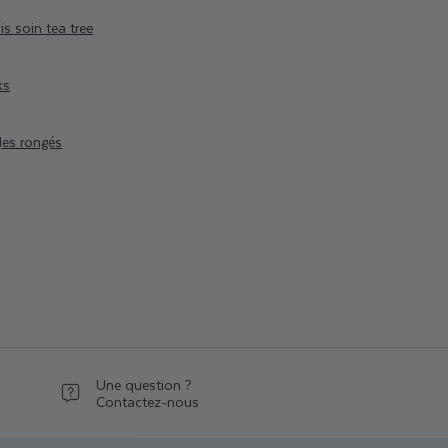
is soin tea tree
ks
les rongés
Une question ?
Contactez-nous