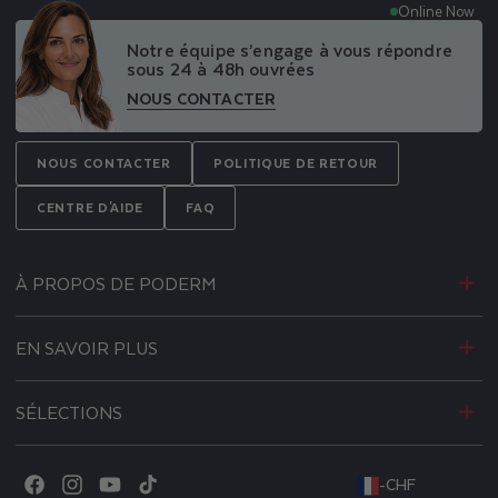
Online Now
Notre équipe s’engage à vous répondre
sous 24 à 48h ouvrées
NOUS CONTACTER
NOUS CONTACTER
POLITIQUE DE RETOUR
CENTRE D'AIDE
FAQ
À PROPOS DE PODERM
EN SAVOIR PLUS
SÉLECTIONS
-
CHF
Facebook
Instagram
YouTube
TikTok