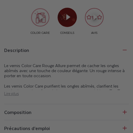
Description
Le vernis Color Care Rouge Allure
permet de cacher
les
ongles
abîmés
avec une touche de couleur élégante. Un rouge intense à
porter en toute occasion.
Les vernis
Color
Care purifient les ongles abîmés, clarifient les
ongles jaunes.
Leur formule longue tenue est enrichie en Tea
Tree
,
Lire plus
reconnu pour ses propriétés purifiantes, ainsi qu’en Silicium et
Biotine, naturellement présents dans l’ongle. La gamme
Color
Care
embellit, purifie et assainit vos ongles.
Composition
Parfaitement opaques, les vernis
Color
Care protègent également
les ongles des UV et masquent les imperfections. La
gamme
Color
Care pour la manucure est composée d’une
Précautions d’emploi
base
coat
, de 2
5
teintes de vernis purifiants, d'un top
coat
et d'un