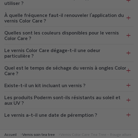
utiliser ?
À quelle fréquence faut-il renouveler l'application du
vernis Color Care ?
Quelles sont les couleurs disponibles pour le vernis
Color Care ?
Le vernis Color Care dégage-t-il une odeur
particulière ?
Quel est le temps de séchage du vernis à ongles Color
Care ?
Existe-t-il un kit incluant un vernis ?
Les produits Poderm sont-ils résistants au soleil et
aux UV ?
Le vernis a-t-il une date de péremption ?
Accueil
Vernis soin tea tree
Vernis Color Care Tea Tree - Rouge allure