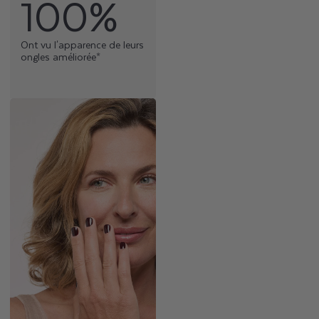
100%
Ont vu l'apparence de leurs
ongles améliorée*