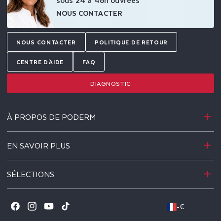
NOUS CONTACTER
NOUS CONTACTER
POLITIQUE DE RETOUR
CENTRE D'AIDE
FAQ
DIAGNOSTIC
À PROPOS DE PODERM
EN SAVOIR PLUS
SÉLECTIONS
-
€
Facebook
Instagram
YouTube
TikTok