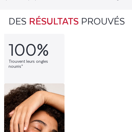
DES
RÉSULTATS
PROUVÉS
100%
Trouvent leurs ongles
nourris*