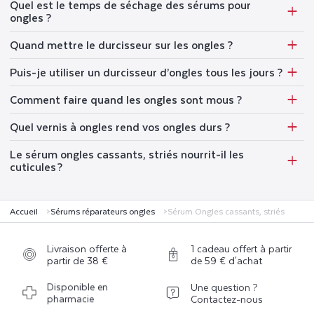
Quel est le temps de séchage des sérums pour
ongles ?
Quand mettre le durcisseur sur les ongles ?
Puis-je utiliser un durcisseur d’ongles tous les jours ?
Comment faire quand les ongles sont mous ?
Quel vernis à ongles rend vos ongles durs ?
Le sérum ongles cassants, striés nourrit-il les
cuticules ?
Accueil
Sérums réparateurs ongles
Sérum Ongles cassants, striés
Livraison offerte à
1 cadeau offert à partir
partir de 38 €
de 59 € d'achat
Disponible en
Une question ?
pharmacie
Contactez-nous