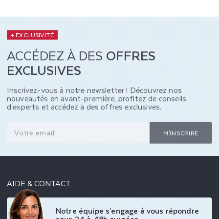
+ EXCLUSIVITÉ
ACCÉDEZ À DES
OFFRES
EXCLUSIVES
Inscrivez-vous à notre newsletter ! Découvrez nos
nouveautés en avant-première, profitez de conseils
d'experts et accédez à des offres exclusives.
Votre email
M'INSCRIRE
AIDE & CONTACT
Notre équipe s’engage à vous répondre
sous 24 à 48h ouvrées