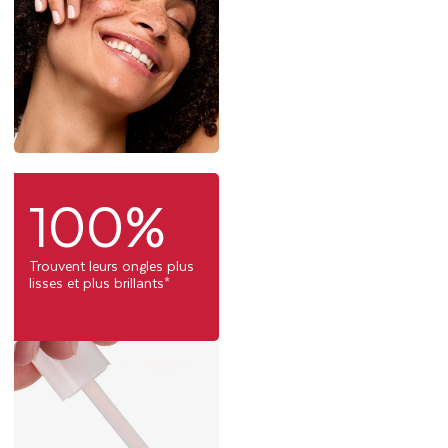
100%
Trouvent leurs ongles plus
lisses et plus brillants*