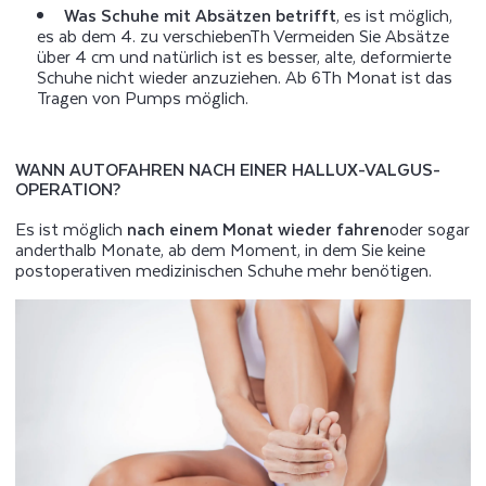
Was Schuhe mit Absätzen betrifft
, es ist möglich,
es ab dem 4. zu verschieben
Th
Vermeiden Sie Absätze
über 4 cm und natürlich ist es besser, alte, deformierte
Schuhe nicht wieder anzuziehen. Ab 6
Th
Monat ist das
Tragen von Pumps möglich.
WANN AUTOFAHREN NACH EINER HALLUX-VALGUS-
OPERATION?
Es ist möglich
nach einem Monat wieder fahren
oder sogar
anderthalb Monate, ab dem Moment, in dem Sie keine
postoperativen medizinischen Schuhe mehr benötigen.