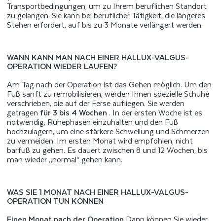
Transportbedingungen, um zu Ihrem beruflichen Standort
zu gelangen. Sie kann bei beruflicher Tätigkeit, die längeres
Stehen erfordert, auf bis zu 3 Monate verlängert werden.
WANN KANN MAN NACH EINER HALLUX-VALGUS-
OPERATION WIEDER LAUFEN?
Am Tag nach der Operation ist das Gehen möglich. Um den
Fuß sanft zu remobilisieren, werden Ihnen spezielle Schuhe
verschrieben, die auf der Ferse aufliegen. Sie werden
getragen
für 3 bis 4 Wochen
. In der ersten Woche ist es
notwendig, Ruhephasen einzuhalten und den Fuß
hochzulagern, um eine stärkere Schwellung und Schmerzen
zu vermeiden. Im ersten Monat wird empfohlen, nicht
barfuß zu gehen. Es dauert zwischen 8 und 12 Wochen, bis
man wieder „normal“ gehen kann.
WAS SIE 1 MONAT NACH EINER HALLUX-VALGUS-
OPERATION TUN KÖNNEN
Einen Monat nach der Operation
Dann können Sie wieder