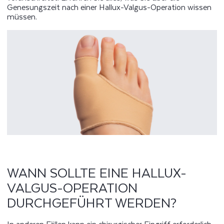
Genesungszeit nach einer Hallux-Valgus-Operation wissen
müssen.
WANN SOLLTE EINE HALLUX-
VALGUS-OPERATION
DURCHGEFÜHRT WERDEN?
In anderen Fällen kann ein chirurgischer Eingriff erforderlich