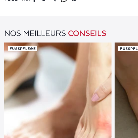
Facebook
Twitter
Mail
Whatsapp
Pinterest
NOS MEILLEURS
CONSEILS
FUSSPFLEGE
FUSSPFL