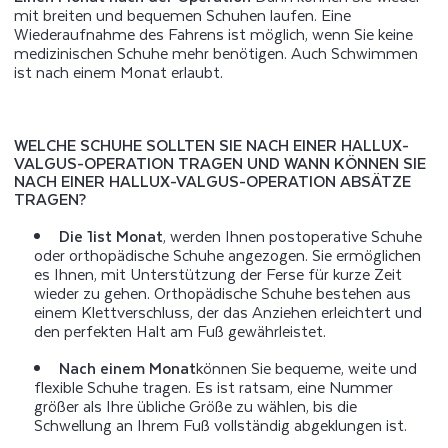
mit breiten und bequemen Schuhen laufen. Eine
Wiederaufnahme des Fahrens ist möglich, wenn Sie keine
medizinischen Schuhe mehr benötigen. Auch Schwimmen
ist nach einem Monat erlaubt.
WELCHE SCHUHE SOLLTEN SIE NACH EINER HALLUX-
VALGUS-OPERATION TRAGEN UND WANN KÖNNEN SIE
NACH EINER HALLUX-VALGUS-OPERATION ABSÄTZE
TRAGEN?
Die 1
ist
Monat
, werden Ihnen postoperative Schuhe
oder orthopädische Schuhe angezogen. Sie ermöglichen
es Ihnen, mit Unterstützung der Ferse für kurze Zeit
wieder zu gehen. Orthopädische Schuhe bestehen aus
einem Klettverschluss, der das Anziehen erleichtert und
den perfekten Halt am Fuß gewährleistet.
Nach einem Monat
können Sie bequeme, weite und
flexible Schuhe tragen. Es ist ratsam, eine Nummer
größer als Ihre übliche Größe zu wählen, bis die
Schwellung an Ihrem Fuß vollständig abgeklungen ist.