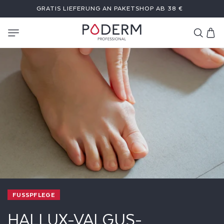
DIREKT
GRATIS LIEFERUNG AN PAKETSHOP AB 38 €
ZUM
INHALT
Warenkor
FUSSPFLEGE
HALLUX-VALGUS-