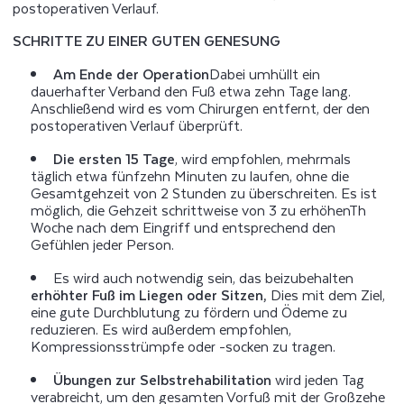
postoperativen Verlauf.
SCHRITTE ZU EINER GUTEN GENESUNG
Am Ende der Operation
Dabei umhüllt ein
dauerhafter Verband den Fuß etwa zehn Tage lang.
Anschließend wird es vom Chirurgen entfernt, der den
postoperativen Verlauf überprüft.
Die ersten 15 Tage
, wird empfohlen, mehrmals
täglich etwa fünfzehn Minuten zu laufen, ohne die
Gesamtgehzeit von 2 Stunden zu überschreiten. Es ist
möglich, die Gehzeit schrittweise von 3 zu erhöhen
Th
Woche nach dem Eingriff und entsprechend den
Gefühlen jeder Person.
Es wird auch notwendig sein, das beizubehalten
erhöhter Fuß im Liegen oder Sitzen,
Dies mit dem Ziel,
eine gute Durchblutung zu fördern und Ödeme zu
reduzieren. Es wird außerdem empfohlen,
Kompressionsstrümpfe oder -socken zu tragen.
Übungen zur Selbstrehabilitation
wird jeden Tag
verabreicht, um den gesamten Vorfuß mit der Großzehe