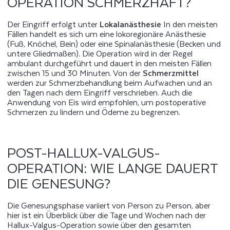
OPERATION SCHMERZHAFT?
Der Eingriff erfolgt unter
Lokalanästhesie
In den meisten
Fällen handelt es sich um eine lokoregionäre Anästhesie
(Fuß, Knöchel, Bein) oder eine Spinalanästhesie (Becken und
untere Gliedmaßen). Die Operation wird in der Regel
ambulant durchgeführt und dauert in den meisten Fällen
zwischen 15 und 30 Minuten. Von der
Schmerzmittel
werden zur Schmerzbehandlung beim Aufwachen und an
den Tagen nach dem Eingriff verschrieben. Auch die
Anwendung von Eis wird empfohlen, um postoperative
Schmerzen zu lindern und Ödeme zu begrenzen.
POST-HALLUX-VALGUS-
OPERATION: WIE LANGE DAUERT
DIE GENESUNG?
Die Genesungsphase variiert von Person zu Person, aber
hier ist ein Überblick über die Tage und Wochen nach der
Hallux-Valgus-Operation sowie über den gesamten