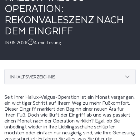
OPERATION:
REKONVALESZENZ NACH
DEM EINGRIFF
18.05.2026
4 min Lesung
INHALTSVERZEICHNIS
Seit Ihrer Hallux-Valgus-Operation ist ein Monat vergangen,
ein wichtiger Schritt auf Ihrem Weg zu mehr Fußkomfort.
Dieser Eingriff markiert den Beginn einer neuen Ära für
Ihren Fuß. Doch wie läuft der Eingriff ab und was passiert
einen Monat nach der Operation wirklich? Egal, ob Sie
unbedingt wieder in Ihre Lieblingsschuhe schlüpfen
möchten oder einfach nur neugierig sind, wie Ihre Genesung
voranschreitet: Erfahren Sie alles, was Sie über die