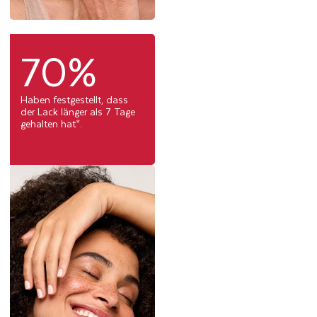
70%
Haben festgestellt, dass
der Lack länger als 7 Tage
gehalten hat*.