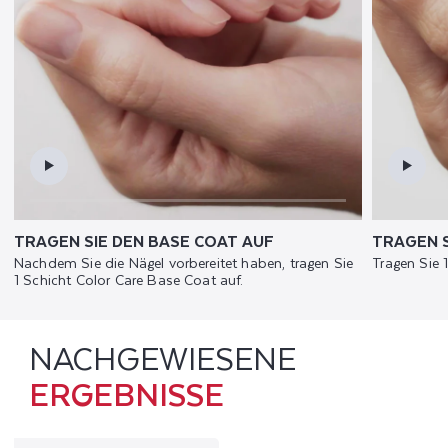
TRAGEN SIE DEN BASE COAT AUF
TRAGEN S
Nachdem Sie die Nägel vorbereitet haben, tragen Sie
Tragen Sie 
1 Schicht Color Care Base Coat auf.
NACHGEWIESENE
ERGEBNISSE