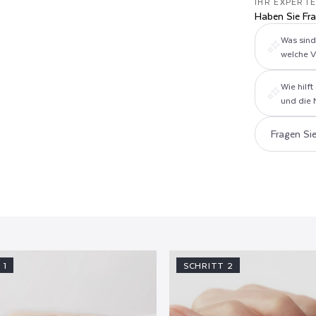
IHR EXPERT
Haben Sie Fr
Was sind
welche V
Wie hilf
und die 
 1
SCHRITT 2