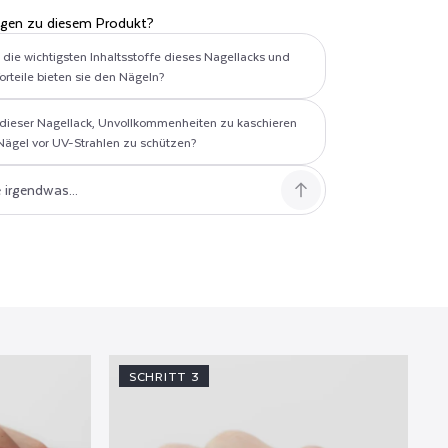
E
agen zu diesem Produkt?
 die wichtigsten Inhaltsstoffe dieses Nagellacks und
orteile bieten sie den Nägeln?
t dieser Nagellack, Unvollkommenheiten zu kaschieren
Nägel vor UV-Strahlen zu schützen?
SCHRITT 3