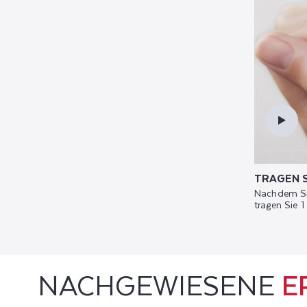
TRAGEN S
Nachdem Sie
tragen Sie 
NACHGEWIESENE
E