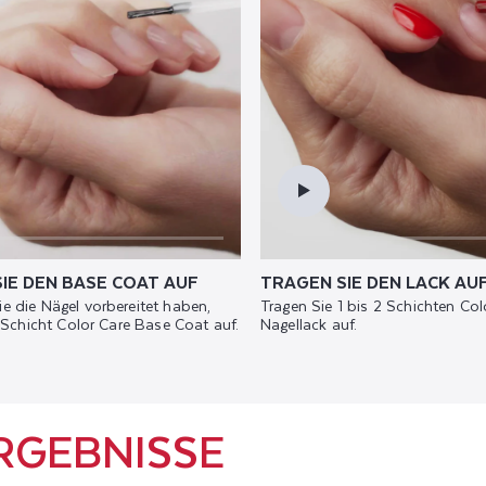
IE DEN BASE COAT AUF
TRAGEN SIE DEN LACK AU
 die Nägel vorbereitet haben,
Tragen Sie 1 bis 2 Schichten Col
1 Schicht Color Care Base Coat auf.
Nagellack auf.
RGEBNISSE