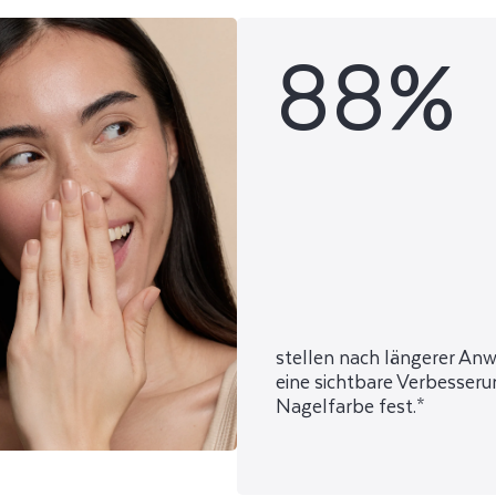
88%
stellen nach längerer A
eine sichtbare Verbesseru
Nagelfarbe fest.*