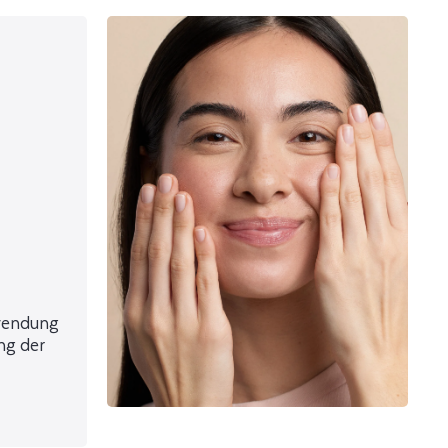
nwendung
ng der