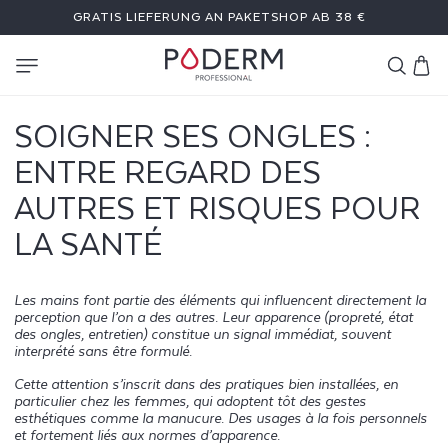
DIREKT
GRATIS LIEFERUNG AN PAKETSHOP AB 38 €
ZUM
INHALT
Warenkor
SOIGNER SES ONGLES :
ENTRE REGARD DES
AUTRES ET RISQUES POUR
LA SANTÉ
Les mains font partie des éléments qui influencent directement la
perception que l’on a des autres. Leur apparence (propreté, état
des ongles, entretien) constitue un signal immédiat, souvent
interprété sans être formulé.
Cette attention s’inscrit dans des pratiques bien installées, en
particulier chez les femmes, qui adoptent tôt des gestes
esthétiques comme la manucure. Des usages à la fois personnels
et fortement liés aux normes d’apparence.