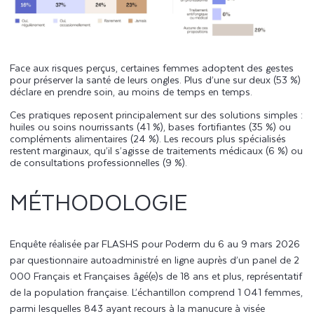
Face aux risques perçus, certaines femmes adoptent des gestes
pour préserver la santé de leurs ongles. Plus d’une sur deux (53 %)
déclare en prendre soin, au moins de temps en temps.
Ces pratiques reposent principalement sur des solutions simples :
huiles ou soins nourrissants (41 %), bases fortifiantes (35 %) ou
compléments alimentaires (24 %). Les recours plus spécialisés
restent marginaux, qu’il s’agisse de traitements médicaux (6 %) ou
de consultations professionnelles (9 %).
MÉTHODOLOGIE
Enquête réalisée par FLASHS pour Poderm du 6 au 9 mars 2026
par questionnaire autoadministré en ligne auprès d’un panel de 2
000 Français et Françaises âgé(e)s de 18 ans et plus, représentatif
de la population française.
L’échantillon comprend 1 041 femmes,
parmi lesquelles 843 ayant recours à la manucure à visée