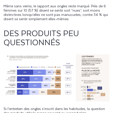
Même sans vernis, le rapport aux ongles reste marqué. Près de 6
femmes sur 10 (57 %) disent se sentir soit “nues”, soit moins
distinctives lorsqu’elles ne sont pas manucurées, contre 34 % qui
disent se sentir simplement elles-mêmes.
DES PRODUITS PEU
QUESTIONNÉS
Si l’entretien des ongles s’inscrit dans les habitudes, la question
des produits utilisés passe souvent au second plan.