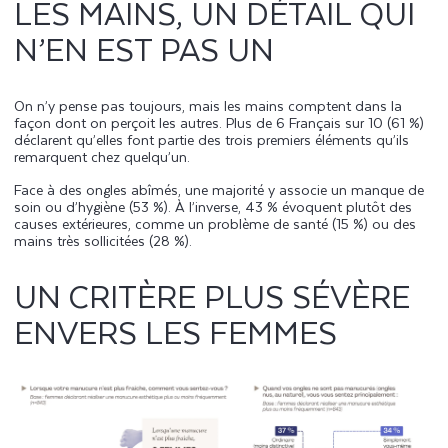
LES MAINS, UN DÉTAIL QUI
N’EN EST PAS UN
On n’y pense pas toujours, mais les mains comptent dans la
façon dont on perçoit les autres. Plus de 6 Français sur 10 (61 %)
déclarent qu’elles font partie des trois premiers éléments qu’ils
remarquent chez quelqu’un.
Face à des ongles abîmés, une majorité y associe un manque de
soin ou d’hygiène (53 %). À l’inverse, 43 % évoquent plutôt des
causes extérieures, comme un problème de santé (15 %) ou des
mains très sollicitées (28 %).
UN CRITÈRE PLUS SÉVÈRE
ENVERS LES FEMMES