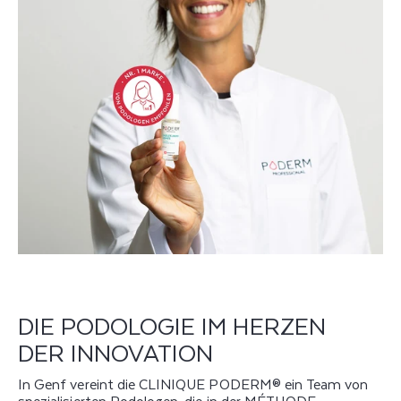
DIE PODOLOGIE IM HERZEN
DER INNOVATION
In Genf vereint die CLINIQUE PODERM® ein Team von
spezialisierten Podologen, die in der MÉTHODE