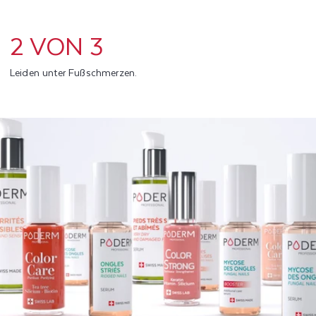
2 VON 3
Leiden unter Fußschmerzen.