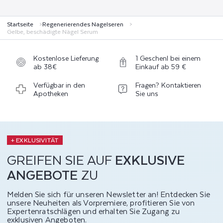
Startseite
Regenerierendes Nagelseren
Gelbe, beschädigte Nägel Serum
Kostenlose Lieferung
1 Geschenl bei einem
ab 38€
Einkauf ab 59 €
Verfügbar in den
Fragen? Kontaktieren
Apotheken
Sie uns
+ EXKLUSIVITÄT
GREIFEN SIE AUF
EXKLUSIVE
ANGEBOTE
ZU
Melden Sie sich für unseren Newsletter an! Entdecken Sie
unsere Neuheiten als Vorpremiere, profitieren Sie von
Expertenratschlägen und erhalten Sie Zugang zu
exklusiven Angeboten.