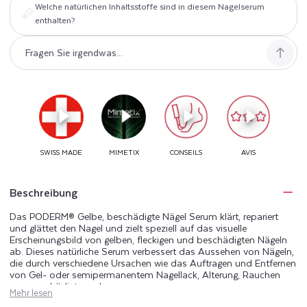
Welche natürlichen Inhaltsstoffe sind in diesem Nagelserum
enthalten?
Beschreibung
Das PODERM® Gelbe, beschädigte Nägel Serum klärt, repariert
und glättet den Nagel und zielt speziell auf das visuelle
Erscheinungsbild von gelben, fleckigen und beschädigten Nägeln
ab. Dieses natürliche Serum verbessert das Aussehen von Nägeln,
die durch verschiedene Ursachen wie das Auftragen und Entfernen
von Gel- oder semipermanentem Nagellack, Alterung, Rauchen
usw. geschädigt wurden.
Mehr lesen