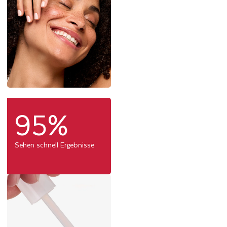
95%
Sehen schnell Ergebnisse