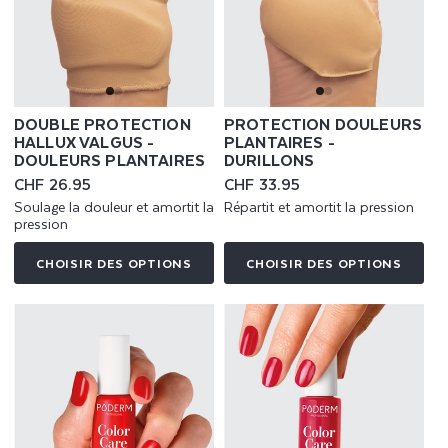
DOUBLE PROTECTION
PROTECTION DOULEURS
HALLUX VALGUS -
PLANTAIRES -
DOULEURS PLANTAIRES
DURILLONS
Prix
CHF 26.95
Prix
CHF 33.95
habituel
habituel
Soulage la douleur et amortit la
Répartit et amortit la pression
pression
CHOISIR DES OPTIONS
CHOISIR DES OPTIONS