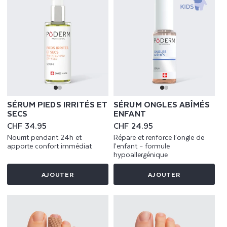
SÉRUM PIEDS IRRITÉS ET
SÉRUM ONGLES ABÎMÉS
SECS
ENFANT
Prix
CHF 34.95
Prix
CHF 24.95
habituel
habituel
Nourrit pendant 24h et
Répare et renforce l’ongle de
apporte confort immédiat
l’enfant – formule
hypoallergénique
AJOUTER
AJOUTER