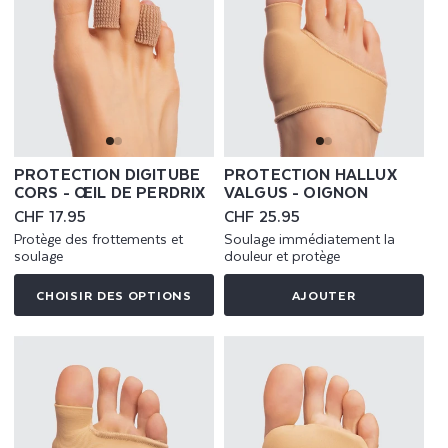
PROTECTION DIGITUBE
PROTECTION HALLUX
CORS - ŒIL DE PERDRIX
VALGUS - OIGNON
Prix
CHF 17.95
Prix
CHF 25.95
habituel
habituel
Protège des frottements et
Soulage immédiatement la
soulage
douleur et protège
CHOISIR DES OPTIONS
AJOUTER