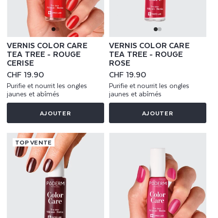
VERNIS COLOR CARE
VERNIS COLOR CARE
TEA TREE - ROUGE
TEA TREE - ROUGE
CERISE
ROSE
Prix
CHF 19.90
Prix
CHF 19.90
habituel
habituel
Purifie et nourrit les ongles
Purifie et nourrit les ongles
jaunes et abîmés
jaunes et abîmés
AJOUTER
AJOUTER
TOP VENTE