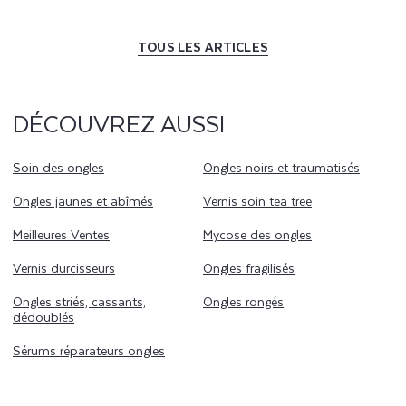
TOUS LES ARTICLES
DÉCOUVREZ AUSSI
Soin des ongles
Ongles noirs et traumatisés
Ongles jaunes et abîmés
Vernis soin tea tree
Meilleures Ventes
Mycose des ongles
Vernis durcisseurs
Ongles fragilisés
Ongles striés, cassants,
Ongles rongés
dédoublés
Sérums réparateurs ongles