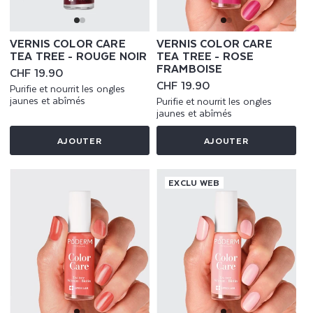
VERNIS COLOR CARE
VERNIS COLOR CARE
TEA TREE - ROUGE NOIR
TEA TREE - ROSE
FRAMBOISE
Prix
CHF 19.90
habituel
Prix
CHF 19.90
Purifie et nourrit les ongles
habituel
jaunes et abîmés
Purifie et nourrit les ongles
jaunes et abîmés
AJOUTER
AJOUTER
EXCLU WEB