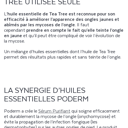
TREE UTILISÉE SEULE
L
’huile essentielle de Tea Tree est reconnue pour son
efficacité à améliorer l’apparence des ongles jaunes et
abîmés par les mycoses de l’ongle
. Il faut
cependant
prendre en compte le fait qu’elle teinte l’ongle
en jaune
et qu’il peut être compliqué de voir l’évolution de
la mycose.
Un mélange d’huiles essentielles dont l’huile de Tea Tree
permet des résultats plus rapides et sans teinte de l’ongle.
LA SYNERGIE D’HUILES
ESSENTIELLES PODERM
Poderm a crée le
Sérum Purifiant
qui soigne efficacement
et durablement la mycose de l’ongle (onychomycose) et
évite la propagation de l’infection fongique (les
dermatophytes) sur les autres ongles de pied. Le produit