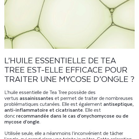
L’HUILE ESSENTIELLE DE TEA
TREE EST-ELLE EFFICACE POUR
TRAITER UNE MYCOSE D’ONGLE ?
L’huile essentielle de Tea Tree possède des
vertus
assainissantes
et permet de traiter de nombreuses
problématiques cutanées. Elle est également
antiseptique,
anti-inflammatoire et cicatrisante
. Elle est
donc
recommandée dans le cas d’onychomycose ou de
mycose d’ongle
.
Utilisée seule, elle a néanmoins l’inconvénient de tâcher
l’ongle, qui prend alors une teinte jaunâtre. Cette coloration