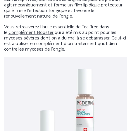
agit mécaniquement et forme un film lipidique protecteur
qui élimine l’infection fongique et favorise le
renouvellement naturel de l’ongle.
Vous retrouverez l’huile essentielle de Tea Tree dans
le
Complément Booster
qui a été mis au point pour les
mycoses sévères dont on a du mal à se débarrasser. Celui-ci
est à utiliser en complément d’un traitement quotidien
contre les mycoses de l’ongle.