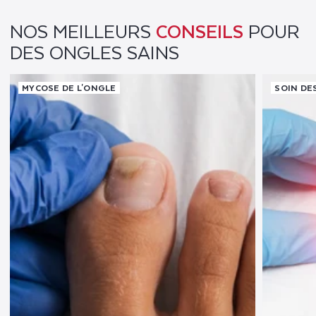
NOS MEILLEURS
CONSEILS
POUR
DES ONGLES SAINS
MYCOSE DE L'ONGLE
SOIN DE