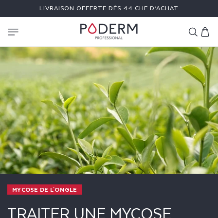
ET
LIVRAISON OFFERTE DÈS 44 CHF D’ACHAT
PASSER
AU
CONTENU
Panier
MYCOSE DE L'ONGLE
TRAITER UNE MYCOSE