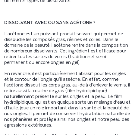
différents types de dissolvants.
DISSOLVANT AVEC OU SANS ACÉTONE ?
L’acétone est un puissant produit solvant qui permet de
dissoudre les composés gras, résines et colles. Dans le
domaine de la beauté, l’acétone rentre dans la composition
de nombreux dissolvants. Cet ingrédient est efficace pour
retirer toutes sortes de vernis (traditionnel, semi-
permanent ou encore ongles en gel).
En revanche, il est particulièrement abrasif pour les ongles
et le contour de l’ongle qu’il assèche. En effet, comme
l’acétone dissout les corps gras, au-delà d’enlever le vernis, il
retire aussi la couche de gras (film hydrolipidique)
naturellement présente sur les ongles et la peau. Le film
hydrolipidique, qui est en quelque sorte un mélange d’eau et
d’huile, joue un rôle important dans la santé et la beauté de
nos ongles. Il permet de conserver l’hydratation naturelle de
nos phanères et protège ainsi nos ongles et notre peau des
agressions extérieures.