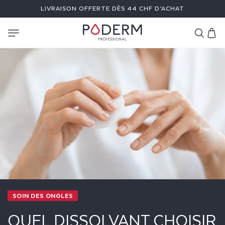
ET
LIVRAISON OFFERTE DÈS 44 CHF D’ACHAT
PASSER
AU
CONTENU
Panier
SOIN DES ONGLES
QUEL DISSOLVANT CHOISIR