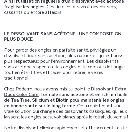
Ainsi l’utilisation régulière d’un dissolvant avec acétone
fragilise les ongles
. Ces derniers peuvent devenir secs,
cassants ou encore affaiblis.
LE DISSOLVANT SANS ACÉTONE : UNE COMPOSITION
PLUS DOUCE
Pour garder des ongles en parfaite santé, privilégiez un
dissolvant doux sans acétone, plus naturel et qui est aussi
plus respectueux pour l’environnement. Les dissolvants
sans acétone respectent les ongles et le contour de l’ongle
tout en étant très efficaces pour retirer le vernis
traditionnel.
Chez Poderm, nous avons mis au point le
Dissolvant Extra
Doux Color Care
, formulé sans acétone et enrichi en huile
de Tea Tree, Silicium et Biotin pour maintenir les ongles
en bonne santé sur le long terme
. On a maintenant une
vraie solution qui change des dissolvants classiques, qui eux
laissent les ongles secs, voir blancs après le retrait du vernis !
Notre dissolvant élimine rapidement et efficacement toute