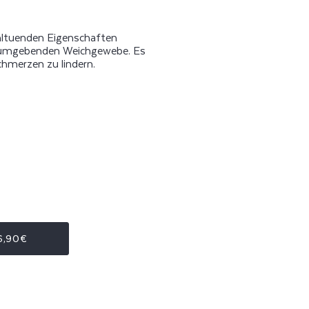
ohltuenden Eigenschaften
m umgebenden Weichgewebe. Es
hmerzen zu lindern.
6,90€