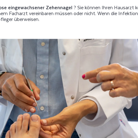
ose eingewachsener Zehennagel
? Sie können Ihren Hausarzt ko
einem Facharzt vereinbaren müssen oder nicht. Wenn die Infektion
pfleger überweisen.