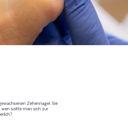
ngewachsenen Zehennagel. Sie
 wen sollte man sich zur
rlich?