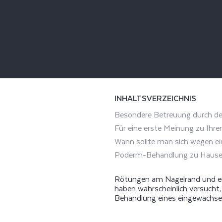
INHALTSVERZEICHNIS
Besondere Betreuung durch de
Für eine erste Meinung zu Ihr
Wann sollte man sich wegen e
Poderm-Behandlung zu Haus
Rötungen am Nagelrand und ein
haben wahrscheinlich versucht,
Behandlung eines eingewachsen