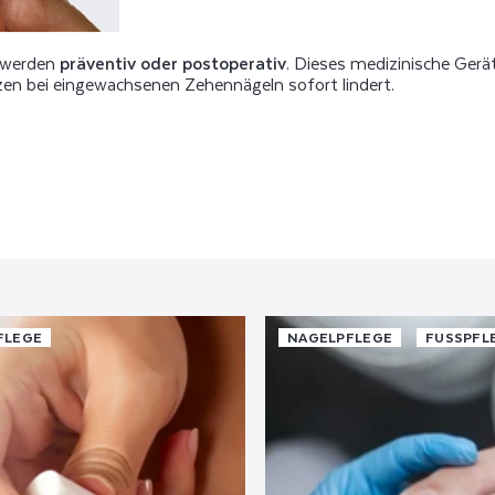
 werden
präventiv oder postoperativ
. Dieses medizinische Gerä
rzen bei eingewachsenen Zehennägeln sofort lindert.
FLEGE
NAGELPFLEGE
FUSSPFLE