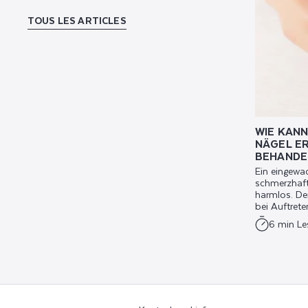
TOUS LES ARTICLES
WIE KAN
NÄGEL E
BEHANDE
Ein eingewac
schmerzhaft
harmlos. De
bei Auftreten
6 min Le