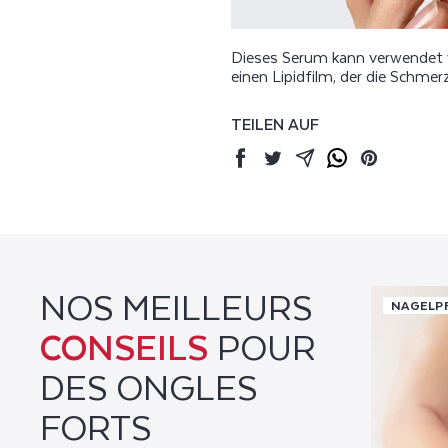
Dieses Serum kann verwendet
einen Lipidfilm, der die Schme
TEILEN AUF
Facebook
Twitter
Mail
Whatsapp
Pinterest
NOS MEILLEURS
NAGELP
CONSEILS
POUR
DES ONGLES
FORTS