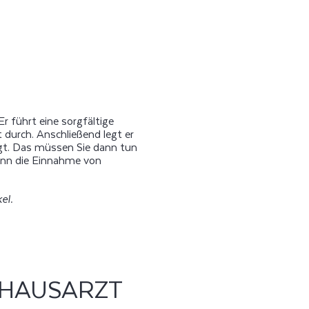
 Er führt eine sorgfältige
durch. Anschließend legt er
ngt. Das müssen Sie dann tun
kann die Einnahme von
el.
 HAUSARZT