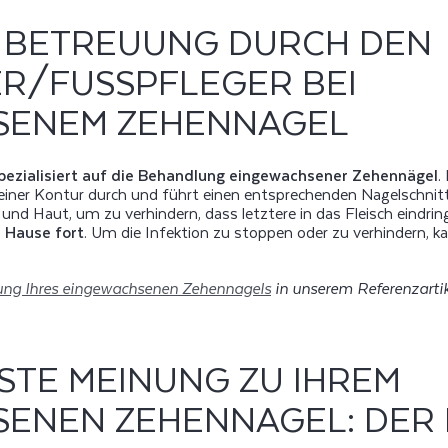
 BETREUUNG DURCH DEN
/FUSSPFLEGER BEI EI
NEM ZEHENNAGEL
pezialisiert auf die Behandlung eingewachsener Zehennägel
.
iner Kontur durch und führt einen entsprechenden Nagelschnitt 
nd Haut, um zu verhindern, dass letztere in das Fleisch eindri
 Hause fort
. Um die Infektion zu stoppen oder zu verhindern, 
lung Ihres eingewachsenen Zehennagels
in unserem Referenzartik
RSTE MEINUNG ZU IHREM
ENEN ZEHENNAGEL: DER