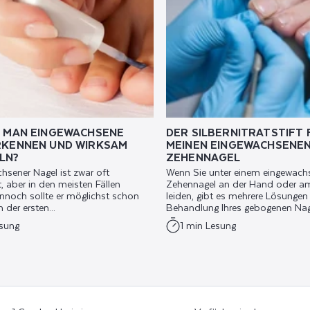
N MAN EINGEWACHSENE
DER SILBERNITRATSTIFT 
RKENNEN UND WIRKSAM
MEINEN EINGEWACHSENE
LN?
ZEHENNAGEL
hsener Nagel ist zwar oft
Wenn Sie unter einem eingewach
, aber in den meisten Fällen
Zehennagel an der Hand oder a
nnoch sollte er möglichst schon
leiden, gibt es mehrere Lösungen
 der ersten...
Behandlung Ihres gebogenen Nagel
sung
1 min Lesung