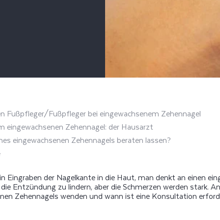
n Fußpfleger/Fußpfleger bei eingewachsenem Zehennagel
em eingewachsenen Zehennagel: der Hausarzt
ines eingewachsenen Zehennagels beraten lassen?
e
 Eingraben der Nagelkante in die Haut, man denkt an einen ei
 die Entzündung zu lindern, aber die Schmerzen werden stark. An
en Zehennagels wenden und wann ist eine Konsultation erforde