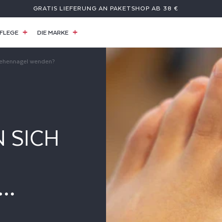
GRATIS LIEFERUNG AN PAKETSHOP AB 38 €
FLEGE
DIE MARKE
Zehennagel wenden?
 SICH
DEN?