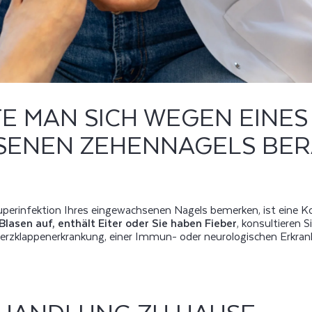
E MAN SICH WEGEN EINES
SENEN ZEHENNAGELS BER
uperinfektion Ihres eingewachsenen Nagels bemerken, ist eine Kon
Blasen auf, enthält Eiter oder Sie haben Fieber
, konsultieren S
Herzklappenerkrankung, einer Immun- oder neurologischen Erkran