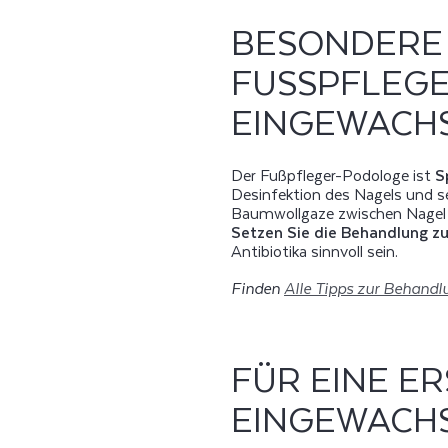
BESONDERE
FUSSPFLEGER
NGEWACHSE
Der Fußpfleger-Podologe ist
S
Desinfektion des Nagels und se
Baumwollgaze zwischen Nagel u
Setzen Sie die Behandlung zu
Antibiotika sinnvoll sein.
Finden
Alle Tipps zur Behand
FÜR EINE E
EINGEWACHS