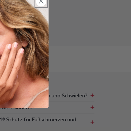
me von Fußschmerzen und Schwielen?
wiele lindern?
RM® Schutz für Fußschmerzen und