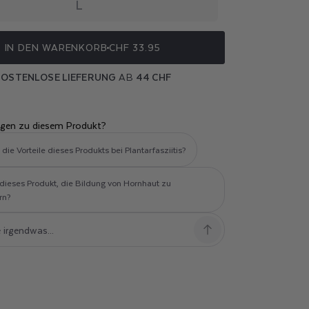
L
IN DEN WARENKORB
CHF 33.95
OSTENLOSE LIEFERUNG
AB
44 CHF
E
agen zu diesem Produkt?
die Vorteile dieses Produkts bei Plantarfasziitis?
t dieses Produkt, die Bildung von Hornhaut zu
rn?