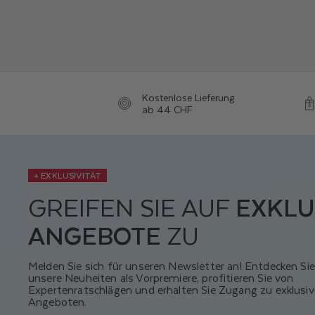
Kostenlose Lieferung
ab 44 CHF
+ EXKLUSIVITÄT
GREIFEN SIE AUF
EXKLU
ANGEBOTE
ZU
Melden Sie sich für unseren Newsletter an! Entdecken Sie
unsere Neuheiten als Vorpremiere, profitieren Sie von
Expertenratschlägen und erhalten Sie Zugang zu exklusi
Angeboten.