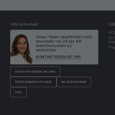
Hilfe & Kontakt
ÜB
POD
Unser Team verpflichtet sich,
auf
innerhalb von 24 bis 48
Met
Arbeitsstunden zu
Nag
antworten.
KONTAKTIEREN SIE UNS
KONTAKTIEREN SIE UNS
RÜCKGABERICHTLINIE
HILFEZENTRUM
FAQ