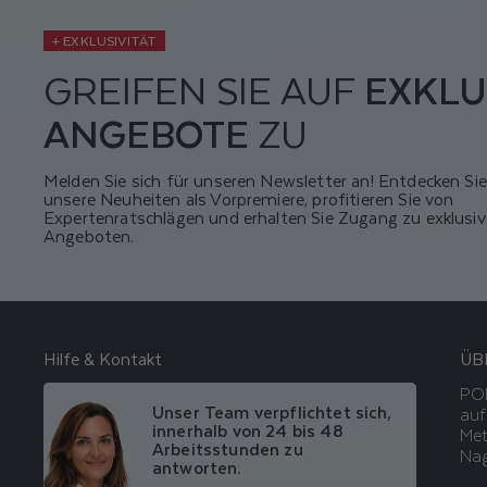
+ EXKLUSIVITÄT
GREIFEN SIE AUF
EXKLU
ANGEBOTE
ZU
Melden Sie sich für unseren Newsletter an! Entdecken Sie
unsere Neuheiten als Vorpremiere, profitieren Sie von
Expertenratschlägen und erhalten Sie Zugang zu exklusi
Angeboten.
Hilfe & Kontakt
ÜB
POD
Unser Team verpflichtet sich,
auf
innerhalb von 24 bis 48
Met
Arbeitsstunden zu
Nag
antworten.