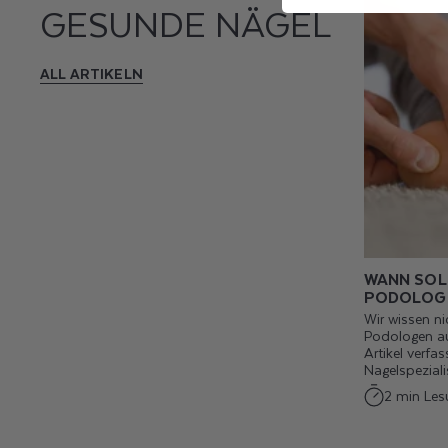
GESUNDE NÄGEL
ALL ARTIKELN
WANN SOL
PODOLOG
Wir wissen ni
Podologen au
Artikel verfa
Nagelspezialis
2 min Les