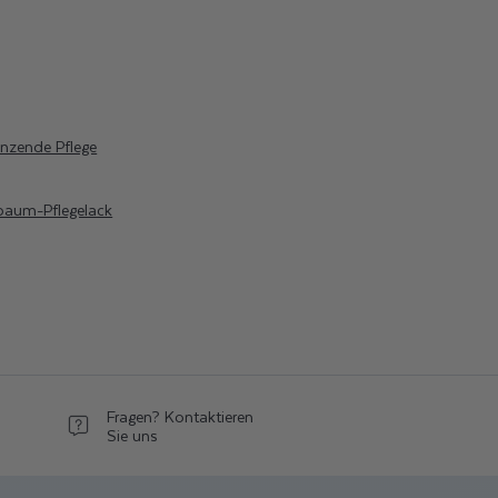
änzende Pflege
baum-Pflegelack
Fragen? Kontaktieren
Sie uns