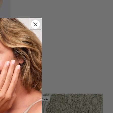
FUSSPILZ