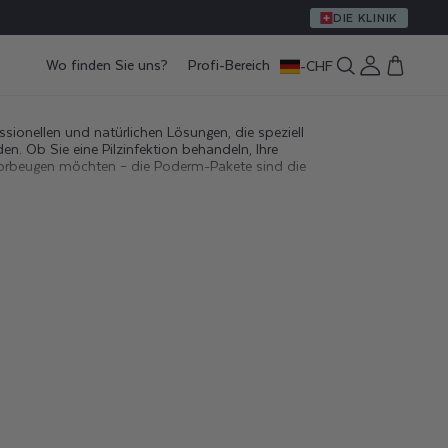
DIE KLINIK
Wo finden Sie uns?
Profi-Bereich
-
CHF
Einloggen
Warenkorb
sionellen und natürlichen Lösungen, die speziell
en. Ob Sie eine Pilzinfektion behandeln, Ihre
 vorbeugen möchten – die Poderm-Pakete sind die