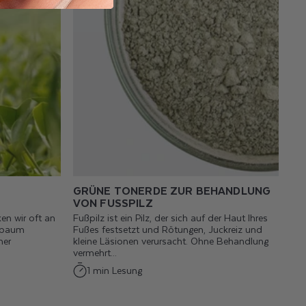
GRÜNE TONERDE ZUR BEHANDLUNG
VON FUSSPILZ
ken wir oft an
Fußpilz ist ein Pilz, der sich auf der Haut Ihres
eebaum
Fußes festsetzt und Rötungen, Juckreiz und
ner
kleine Läsionen verursacht. Ohne Behandlung
vermehrt...
1 min Lesung