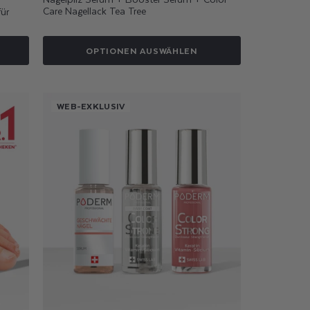
Care Nagellack Tea Tree
ür
OPTIONEN AUSWÄHLEN
WEB-EXKLUSIV