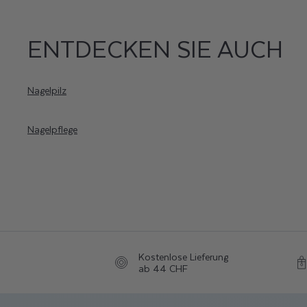
ENTDECKEN SIE AUCH
Nagelpilz
Nagelpflege
Kostenlose Lieferung
ab 44 CHF