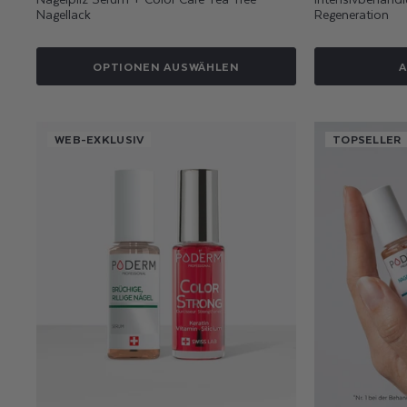
Nagellack
Regeneration
OPTIONEN AUSWÄHLEN
A
WEB-EXKLUSIV
TOPSELLER