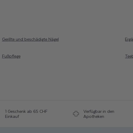
Gerillte und beschädigte Nägel
Erg
Fußpflege
Tee
1 Geschenk ab 65 CHF
Verfügbar in den
Einkauf
Apotheken