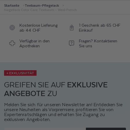
Startseite
Teebaum-Pflegelack
Nagellack Color Care Teebaum - Weiß French
Kostenlose Lieferung
1 Geschenk ab 65 CHF
ab 44 CHF
Einkauf
Verfügbar in den
Fragen? Kontaktieren
Apotheken
Sie uns
+ EXKLUSIVITÄT
GREIFEN SIE AUF
EXKLUSIVE
ANGEBOTE
ZU
Melden Sie sich für unseren Newsletter an! Entdecken Sie
unsere Neuheiten als Vorpremiere, profitieren Sie von
Expertenratschlägen und erhalten Sie Zugang zu
exklusiven Angeboten.