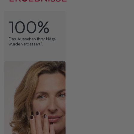
100%
Das Aussehen ihrer Nägel
wurde verbessert*.